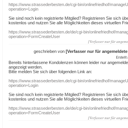
https://www.strassederbesten.de/cgi-bin/onlinefriedhof/manageU
operation=Login
Sie sind noch kein registrierte Mitglied? Registrieren Sie sich üb
kostenlos und nutzen Sie alle Möglichkeiten dieses virtuellen Fri
https://www.strassederbesten.de/de/cgi-bin/onlinefriedhof/mana
operation=FormCreateUser
[Verfasser nur für angeme
geschrieben von
[Verfasser nur für angemeldete
Erstell
Bereits hinterlassene Kondolenzen können leider nur angemeld
angezeigt werden.
Bitte melden Sie sich über folgenden Link an:
https://www.strassederbesten.de/cgi-bin/onlinefriedhof/manageU
operation=Login
Sie sind noch kein registrierte Mitglied? Registrieren Sie sich üb
kostenlos und nutzen Sie alle Möglichkeiten dieses virtuellen Fri
https://www.strassederbesten.de/de/cgi-bin/onlinefriedhof/mana
operation=FormCreateUser
[Verfasser nur für angeme