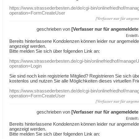
https://www.strassederbesten.de/de/cgi-bin/onlinefriedhof/mana
operation=FormCreateUser
[Verfasser nur für angeme
geschrieben von
[Verfasser nur für angemeldete
Erstell
Bereits hinterlassene Kondolenzen können leider nur angemeld
angezeigt werden.
Bitte melden Sie sich über folgenden Link an:
https://www.strassederbesten.de/cgi-bin/onlinefriedhof/manageU
operation=Login
Sie sind noch kein registrierte Mitglied? Registrieren Sie sich üb
kostenlos und nutzen Sie alle Möglichkeiten dieses virtuellen Fri
https://www.strassederbesten.de/de/cgi-bin/onlinefriedhof/mana
operation=FormCreateUser
[Verfasser nur für angeme
geschrieben von
[Verfasser nur für angemeldete
Erstell
Bereits hinterlassene Kondolenzen können leider nur angemeld
angezeigt werden.
Bitte melden Sie sich über folgenden Link an: