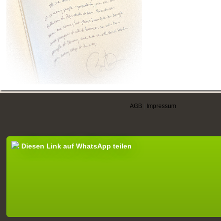
AGB
|
Impressum
Diesen Link auf WhatsApp teilen