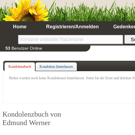
Home
Registrieren/Anmelden
Gedenke
53
Benutzer Online
Kondolenzbuch
Kondolenz hinterlassen
Bisher wurden noch keine Kondolenzen hinterlassen. Seien Sie der Erste und drücken Si
Kondolenzbuch von
Edmund Werner