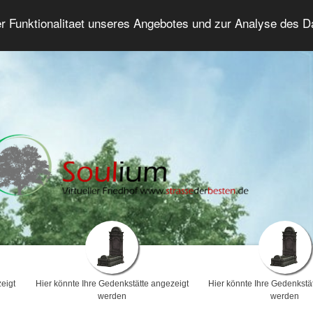
er Funktionalitaet unseres Angebotes und zur Analyse des 
Trauerforum
Erweiterte Suche
Anmelde
eigt
Hier könnte Ihre Gedenkstätte angezeigt
Hier könnte Ihre Gedenkstä
werden
werden