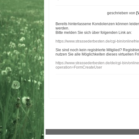
geschrieben von
[
Bereits hinterlassene Kondolenzen können leide
werden.
Bitte melden Sie sich über folgenden Link an:
https://www.strassederbesten.de/cgi-bin/onlinef
Sie sind noch kein registrierte Mitglied? Registri
nutzen Sie alle Möglichkeiten dieses virtuellen Fr
https://www.strassederbesten.de/de/cgi-bin/onli
operation=FormCreateUser