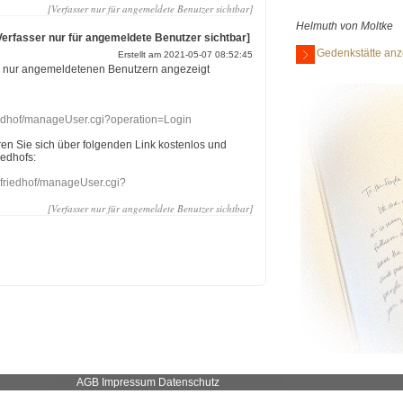
[Verfasser nur für angemeldete Benutzer sichtbar]
Helmuth von Moltke
Verfasser nur für angemeldete Benutzer sichtbar]
Gedenkstätte anz
Erstellt am 2021-05-07 08:52:45
r nur angemeldetenen Benutzern angezeigt
riedhof/manageUser.cgi?operation=Login
eren Sie sich über folgenden Link kostenlos und
iedhofs:
nefriedhof/manageUser.cgi?
[Verfasser nur für angemeldete Benutzer sichtbar]
AGB
Impressum
Datenschutz