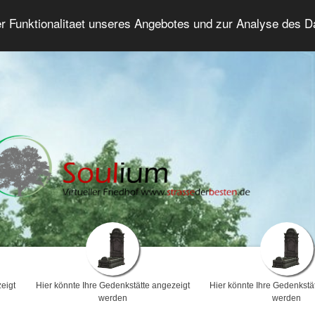
er Funktionalitaet unseres Angebotes und zur Analyse des 
Trauerforum
Erweiterte Suche
Anmelde
eigt
Hier könnte Ihre Gedenkstätte angezeigt
Hier könnte Ihre Gedenkstä
werden
werden