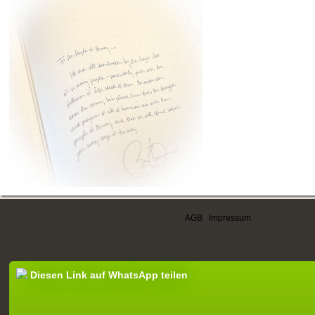
AGB
|
Impressum
Diesen Link auf WhatsApp teilen