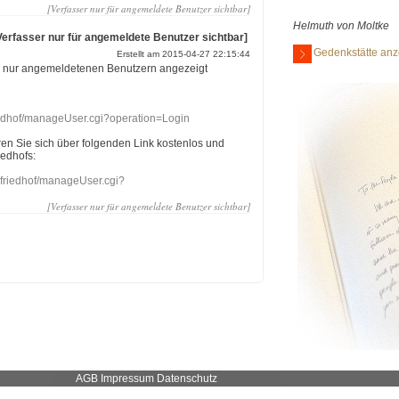
[Verfasser nur für angemeldete Benutzer sichtbar]
Helmuth von Moltke
Verfasser nur für angemeldete Benutzer sichtbar]
Gedenkstätte anz
Erstellt am 2015-04-27 22:15:44
r nur angemeldetenen Benutzern angezeigt
riedhof/manageUser.cgi?operation=Login
eren Sie sich über folgenden Link kostenlos und
iedhofs:
nefriedhof/manageUser.cgi?
[Verfasser nur für angemeldete Benutzer sichtbar]
AGB
Impressum
Datenschutz