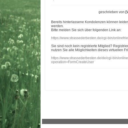
geschrieben von
[
Bereits hinterlassene Kondolenzen können leide
werden.
Bitte melden Sie sich über folgenden Link an:
https://www.strassederbesten.de/cgi-bin/onlinef
Sie sind noch kein registrierte Mitglied? Registri
nutzen Sie alle Möglichkeiten dieses virtuellen Fr
https://www.strassederbesten.de/de/cgi-bin/onli
operation=FormCreateUser