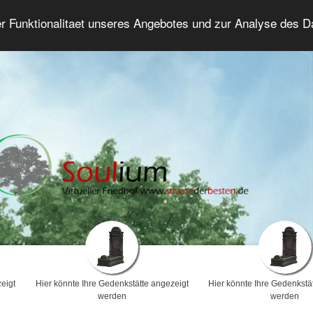
er Funktionalitaet unseres Angebotes und zur Analyse des 
Trauerforum
Erweiterte Suche
Anmelde
eigt
Hier könnte Ihre Gedenkstätte angezeigt
Hier könnte Ihre Gedenkstä
werden
werden