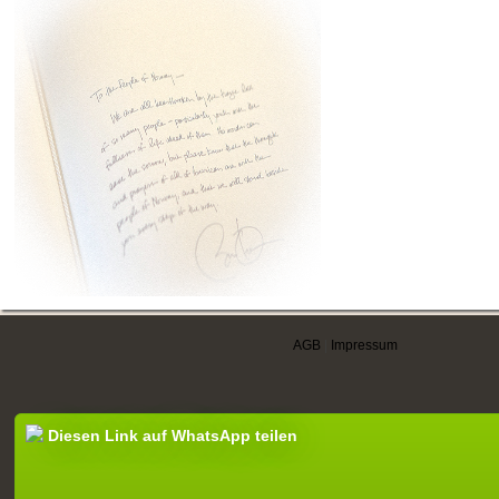
AGB
|
Impressum
Diesen Link auf WhatsApp teilen