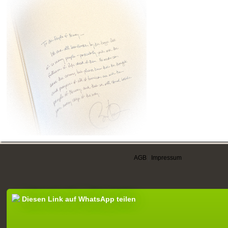
AGB
|
Impressum
Diesen Link auf WhatsApp teilen