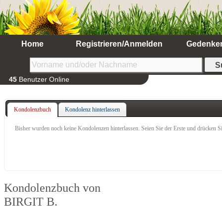
Home
Registrieren/Anmelden
Gedenke
45
Benutzer Online
Kondolenzbuch
Kondolenz hinterlassen
Bisher wurden noch keine Kondolenzen hinterlassen. Seien Sie der Erste und drücken Si
Kondolenzbuch von
BIRGIT B.