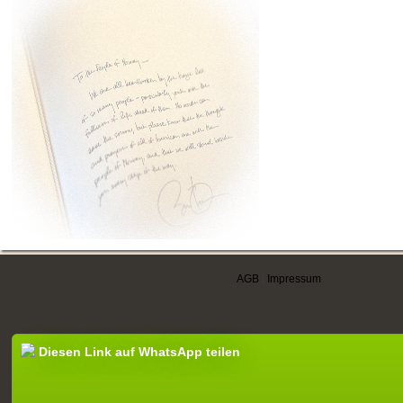
AGB
|
Impressum
Diesen Link auf WhatsApp teilen