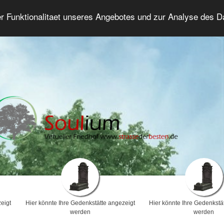
er Funktionalitaet unseres Angebotes und zur Analyse des 
Trauerforum
Erweiterte Suche
Anmelde
eigt
Hier könnte Ihre Gedenkstätte angezeigt
Hier könnte Ihre Gedenkstä
werden
werden