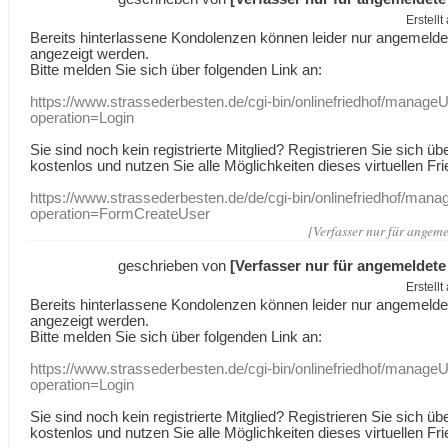
Erstell
Bereits hinterlassene Kondolenzen können leider nur angemeld
angezeigt werden.
Bitte melden Sie sich über folgenden Link an:
https://www.strassederbesten.de/cgi-bin/onlinefriedhof/manageU
operation=Login
Sie sind noch kein registrierte Mitglied? Registrieren Sie sich üb
kostenlos und nutzen Sie alle Möglichkeiten dieses virtuellen Fri
https://www.strassederbesten.de/de/cgi-bin/onlinefriedhof/mana
operation=FormCreateUser
[Verfasser nur für angeme
geschrieben von
[Verfasser nur für angemeldete
Erstell
Bereits hinterlassene Kondolenzen können leider nur angemeld
angezeigt werden.
Bitte melden Sie sich über folgenden Link an:
https://www.strassederbesten.de/cgi-bin/onlinefriedhof/manageU
operation=Login
Sie sind noch kein registrierte Mitglied? Registrieren Sie sich üb
kostenlos und nutzen Sie alle Möglichkeiten dieses virtuellen Fri