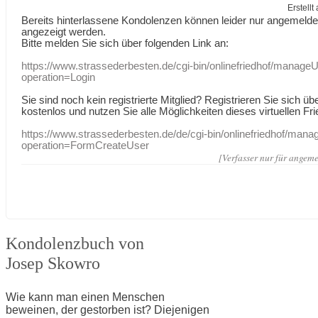
Erstell
Bereits hinterlassene Kondolenzen können leider nur angemeld
angezeigt werden.
Bitte melden Sie sich über folgenden Link an:
https://www.strassederbesten.de/cgi-bin/onlinefriedhof/manageU
operation=Login
Sie sind noch kein registrierte Mitglied? Registrieren Sie sich üb
kostenlos und nutzen Sie alle Möglichkeiten dieses virtuellen Fri
https://www.strassederbesten.de/de/cgi-bin/onlinefriedhof/mana
operation=FormCreateUser
[Verfasser nur für angeme
Kondolenzbuch von
Josep Skowro
Wie kann man einen Menschen
beweinen, der gestorben ist? Diejenigen