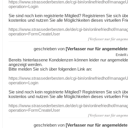
https://www.strassederbesten.de/cgi-bin/onlinefriedhof/manageU
operation=Login
Sie sind noch kein registrierte Mitglied? Registrieren Sie sich üb
kostenlos und nutzen Sie alle Möglichkeiten dieses virtuellen Fri
https://www.strassederbesten.de/de/cgi-bin/onlinefriedhof/mana
operation=FormCreateUser
[Verfasser nur für angeme
geschrieben von
[Verfasser nur für angemeldete
Erstell
Bereits hinterlassene Kondolenzen können leider nur angemeld
angezeigt werden.
Bitte melden Sie sich über folgenden Link an:
https://www.strassederbesten.de/cgi-bin/onlinefriedhof/manageU
operation=Login
Sie sind noch kein registrierte Mitglied? Registrieren Sie sich üb
kostenlos und nutzen Sie alle Möglichkeiten dieses virtuellen Fri
https://www.strassederbesten.de/de/cgi-bin/onlinefriedhof/mana
operation=FormCreateUser
[Verfasser nur für angeme
geschrieben von
[Verfasser nur für angemeldete