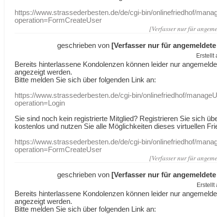
https://www.strassederbesten.de/de/cgi-bin/onlinefriedhof/mana
operation=FormCreateUser
[Verfasser nur für angeme
geschrieben von
[Verfasser nur für angemeldete
Erstell
Bereits hinterlassene Kondolenzen können leider nur angemeld
angezeigt werden.
Bitte melden Sie sich über folgenden Link an:
https://www.strassederbesten.de/cgi-bin/onlinefriedhof/manageU
operation=Login
Sie sind noch kein registrierte Mitglied? Registrieren Sie sich üb
kostenlos und nutzen Sie alle Möglichkeiten dieses virtuellen Fri
https://www.strassederbesten.de/de/cgi-bin/onlinefriedhof/mana
operation=FormCreateUser
[Verfasser nur für angeme
geschrieben von
[Verfasser nur für angemeldete
Erstell
Bereits hinterlassene Kondolenzen können leider nur angemeld
angezeigt werden.
Bitte melden Sie sich über folgenden Link an: