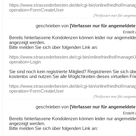
https://www.strassederbesten.de/de/cgi-bin/onlinefriedhof/mana
operation=FormCreateUser
[Verfasser nur für angeme
geschrieben von
[Verfasser nur für angemeldete
Erstell
Bereits hinterlassene Kondolenzen können leider nur angemeld
angezeigt werden.
Bitte melden Sie sich über folgenden Link an:
https://www.strassederbesten.de/cgi-bin/onlinefriedhof/manageU
operation=Login
Sie sind noch kein registrierte Mitglied? Registrieren Sie sich üb
kostenlos und nutzen Sie alle Möglichkeiten dieses virtuellen Fri
https://www.strassederbesten.de/de/cgi-bin/onlinefriedhof/mana
operation=FormCreateUser
[Verfasser nur für angeme
geschrieben von
[Verfasser nur für angemeldete
Erstell
Bereits hinterlassene Kondolenzen können leider nur angemeld
angezeigt werden.
Bitte melden Sie sich über folgenden Link an: