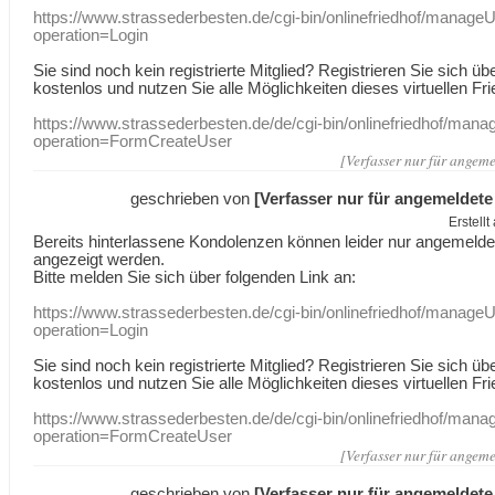
https://www.strassederbesten.de/cgi-bin/onlinefriedhof/manageU
operation=Login
Sie sind noch kein registrierte Mitglied? Registrieren Sie sich üb
kostenlos und nutzen Sie alle Möglichkeiten dieses virtuellen Fri
https://www.strassederbesten.de/de/cgi-bin/onlinefriedhof/mana
operation=FormCreateUser
[Verfasser nur für angeme
geschrieben von
[Verfasser nur für angemeldete
Erstell
Bereits hinterlassene Kondolenzen können leider nur angemeld
angezeigt werden.
Bitte melden Sie sich über folgenden Link an:
https://www.strassederbesten.de/cgi-bin/onlinefriedhof/manageU
operation=Login
Sie sind noch kein registrierte Mitglied? Registrieren Sie sich üb
kostenlos und nutzen Sie alle Möglichkeiten dieses virtuellen Fri
https://www.strassederbesten.de/de/cgi-bin/onlinefriedhof/mana
operation=FormCreateUser
[Verfasser nur für angeme
geschrieben von
[Verfasser nur für angemeldete