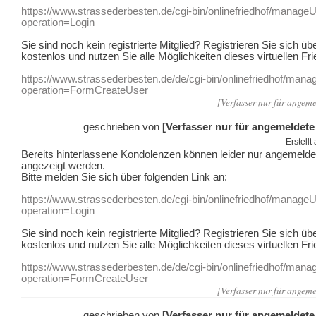
https://www.strassederbesten.de/cgi-bin/onlinefriedhof/manageU
operation=Login
Sie sind noch kein registrierte Mitglied? Registrieren Sie sich üb
kostenlos und nutzen Sie alle Möglichkeiten dieses virtuellen Fri
https://www.strassederbesten.de/de/cgi-bin/onlinefriedhof/mana
operation=FormCreateUser
[Verfasser nur für angeme
geschrieben von
[Verfasser nur für angemeldete
Erstell
Bereits hinterlassene Kondolenzen können leider nur angemeld
angezeigt werden.
Bitte melden Sie sich über folgenden Link an:
https://www.strassederbesten.de/cgi-bin/onlinefriedhof/manageU
operation=Login
Sie sind noch kein registrierte Mitglied? Registrieren Sie sich üb
kostenlos und nutzen Sie alle Möglichkeiten dieses virtuellen Fri
https://www.strassederbesten.de/de/cgi-bin/onlinefriedhof/mana
operation=FormCreateUser
[Verfasser nur für angeme
geschrieben von
[Verfasser nur für angemeldete