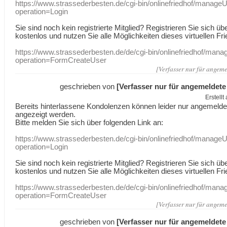
https://www.strassederbesten.de/cgi-bin/onlinefriedhof/manageU
operation=Login
Sie sind noch kein registrierte Mitglied? Registrieren Sie sich üb
kostenlos und nutzen Sie alle Möglichkeiten dieses virtuellen Fri
https://www.strassederbesten.de/de/cgi-bin/onlinefriedhof/mana
operation=FormCreateUser
[Verfasser nur für angeme
geschrieben von
[Verfasser nur für angemeldete
Erstell
Bereits hinterlassene Kondolenzen können leider nur angemeld
angezeigt werden.
Bitte melden Sie sich über folgenden Link an:
https://www.strassederbesten.de/cgi-bin/onlinefriedhof/manageU
operation=Login
Sie sind noch kein registrierte Mitglied? Registrieren Sie sich üb
kostenlos und nutzen Sie alle Möglichkeiten dieses virtuellen Fri
https://www.strassederbesten.de/de/cgi-bin/onlinefriedhof/mana
operation=FormCreateUser
[Verfasser nur für angeme
geschrieben von
[Verfasser nur für angemeldete