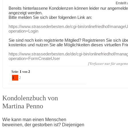
Erstell
Bereits hinterlassene Kondolenzen können leider nur angemeld
angezeigt werden.
Bitte melden Sie sich über folgenden Link an:
https://www.strassederbesten.de/cgi-bin/onlinefriedhof/manageU
operation=Login
Sie sind noch kein registrierte Mitglied? Registrieren Sie sich üb
kostenlos und nutzen Sie alle Möglichkeiten dieses virtuellen Fri
https://www.strassederbesten.de/de/cgi-bin/onlinefriedhof/mana
operation=FormCreateUser
[Verfasser nur für angeme
Seite:
1
von
2
1
2
Kondolenzbuch von
Martina Penno
Wie kann man einen Menschen
beweinen, der gestorben ist? Diejenigen