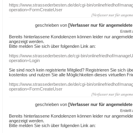
https://www.strassederbesten.de/de/cgi-bin/onlinefriedhof/mana
operation=FormCreateUser
[Verfasser nur für angeme
geschrieben von
[Verfasser nur für angemeldete
Erstell
Bereits hinterlassene Kondolenzen können leider nur angemeld
angezeigt werden.
Bitte melden Sie sich über folgenden Link an:
https://www.strassederbesten.de/cgi-bin/onlinefriedhof/manageU
operation=Login
Sie sind noch kein registrierte Mitglied? Registrieren Sie sich üb
kostenlos und nutzen Sie alle Möglichkeiten dieses virtuellen Fri
https://www.strassederbesten.de/de/cgi-bin/onlinefriedhof/mana
operation=FormCreateUser
[Verfasser nur für angeme
geschrieben von
[Verfasser nur für angemeldete
Erstell
Bereits hinterlassene Kondolenzen können leider nur angemeld
angezeigt werden.
Bitte melden Sie sich über folgenden Link an: