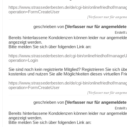
https://www.strassederbesten.de/de/cgi-bin/onlinefriedhof/mana
operation=FormCreateUser
[Verfasser nur für angeme
geschrieben von
[Verfasser nur für angemeldete
Erstell
Bereits hinterlassene Kondolenzen können leider nur angemeld
angezeigt werden.
Bitte melden Sie sich über folgenden Link an:
https://www.strassederbesten.de/cgi-bin/onlinefriedhof/manageU
operation=Login
Sie sind noch kein registrierte Mitglied? Registrieren Sie sich üb
kostenlos und nutzen Sie alle Möglichkeiten dieses virtuellen Fri
https://www.strassederbesten.de/de/cgi-bin/onlinefriedhof/mana
operation=FormCreateUser
[Verfasser nur für angeme
geschrieben von
[Verfasser nur für angemeldete
Erstell
Bereits hinterlassene Kondolenzen können leider nur angemeld
angezeigt werden.
Bitte melden Sie sich über folgenden Link an: