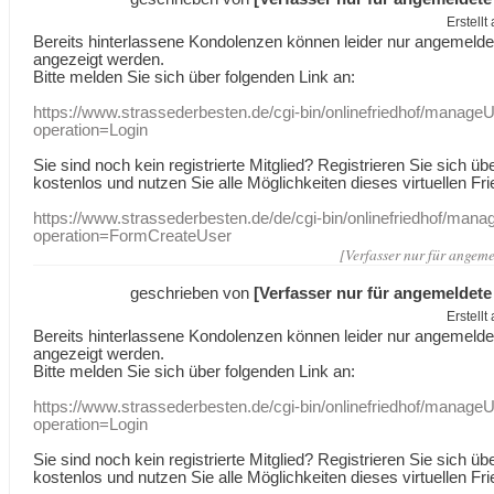
Erstell
Bereits hinterlassene Kondolenzen können leider nur angemeld
angezeigt werden.
Bitte melden Sie sich über folgenden Link an:
https://www.strassederbesten.de/cgi-bin/onlinefriedhof/manageU
operation=Login
Sie sind noch kein registrierte Mitglied? Registrieren Sie sich üb
kostenlos und nutzen Sie alle Möglichkeiten dieses virtuellen Fri
https://www.strassederbesten.de/de/cgi-bin/onlinefriedhof/mana
operation=FormCreateUser
[Verfasser nur für angeme
geschrieben von
[Verfasser nur für angemeldete
Erstell
Bereits hinterlassene Kondolenzen können leider nur angemeld
angezeigt werden.
Bitte melden Sie sich über folgenden Link an:
https://www.strassederbesten.de/cgi-bin/onlinefriedhof/manageU
operation=Login
Sie sind noch kein registrierte Mitglied? Registrieren Sie sich üb
kostenlos und nutzen Sie alle Möglichkeiten dieses virtuellen Fri