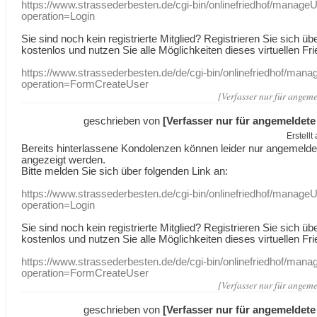
https://www.strassederbesten.de/cgi-bin/onlinefriedhof/manageU
operation=Login
Sie sind noch kein registrierte Mitglied? Registrieren Sie sich üb
kostenlos und nutzen Sie alle Möglichkeiten dieses virtuellen Fri
https://www.strassederbesten.de/de/cgi-bin/onlinefriedhof/mana
operation=FormCreateUser
[Verfasser nur für angeme
geschrieben von
[Verfasser nur für angemeldete
Erstell
Bereits hinterlassene Kondolenzen können leider nur angemeld
angezeigt werden.
Bitte melden Sie sich über folgenden Link an:
https://www.strassederbesten.de/cgi-bin/onlinefriedhof/manageU
operation=Login
Sie sind noch kein registrierte Mitglied? Registrieren Sie sich üb
kostenlos und nutzen Sie alle Möglichkeiten dieses virtuellen Fri
https://www.strassederbesten.de/de/cgi-bin/onlinefriedhof/mana
operation=FormCreateUser
[Verfasser nur für angeme
geschrieben von
[Verfasser nur für angemeldete