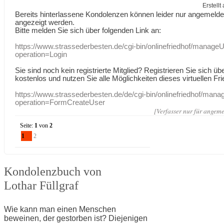
Erstell
Bereits hinterlassene Kondolenzen können leider nur angemeld
angezeigt werden.
Bitte melden Sie sich über folgenden Link an:
https://www.strassederbesten.de/cgi-bin/onlinefriedhof/manageU
operation=Login
Sie sind noch kein registrierte Mitglied? Registrieren Sie sich üb
kostenlos und nutzen Sie alle Möglichkeiten dieses virtuellen Fri
https://www.strassederbesten.de/de/cgi-bin/onlinefriedhof/mana
operation=FormCreateUser
[Verfasser nur für angeme
Seite:
1
von
2
1
2
Kondolenzbuch von
Lothar Füllgraf
Wie kann man einen Menschen
beweinen, der gestorben ist? Diejenigen