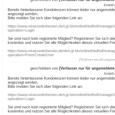
Erstell
Bereits hinterlassene Kondolenzen können leider nur angemeld
angezeigt werden.
Bitte melden Sie sich über folgenden Link an:
https://www.strassederbesten.de/cgi-bin/onlinefriedhof/manageU
operation=Login
Sie sind noch kein registrierte Mitglied? Registrieren Sie sich üb
kostenlos und nutzen Sie alle Möglichkeiten dieses virtuellen Fri
https://www.strassederbesten.de/de/cgi-bin/onlinefriedhof/mana
operation=FormCreateUser
[Verfasser nur für angeme
geschrieben von
[Verfasser nur für angemeldete
Erstell
Bereits hinterlassene Kondolenzen können leider nur angemeld
angezeigt werden.
Bitte melden Sie sich über folgenden Link an:
https://www.strassederbesten.de/cgi-bin/onlinefriedhof/manageU
operation=Login
Sie sind noch kein registrierte Mitglied? Registrieren Sie sich üb
kostenlos und nutzen Sie alle Möglichkeiten dieses virtuellen Fri