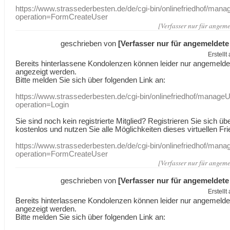
https://www.strassederbesten.de/de/cgi-bin/onlinefriedhof/mana
operation=FormCreateUser
[Verfasser nur für angeme
geschrieben von
[Verfasser nur für angemeldete
Erstell
Bereits hinterlassene Kondolenzen können leider nur angemeld
angezeigt werden.
Bitte melden Sie sich über folgenden Link an:
https://www.strassederbesten.de/cgi-bin/onlinefriedhof/manageU
operation=Login
Sie sind noch kein registrierte Mitglied? Registrieren Sie sich üb
kostenlos und nutzen Sie alle Möglichkeiten dieses virtuellen Fri
https://www.strassederbesten.de/de/cgi-bin/onlinefriedhof/mana
operation=FormCreateUser
[Verfasser nur für angeme
geschrieben von
[Verfasser nur für angemeldete
Erstell
Bereits hinterlassene Kondolenzen können leider nur angemeld
angezeigt werden.
Bitte melden Sie sich über folgenden Link an: