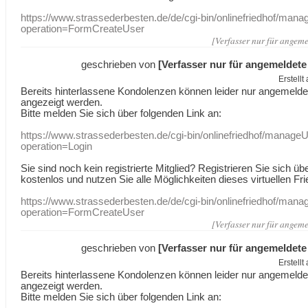
https://www.strassederbesten.de/de/cgi-bin/onlinefriedhof/mana
operation=FormCreateUser
[Verfasser nur für angeme
geschrieben von
[Verfasser nur für angemeldete
Erstell
Bereits hinterlassene Kondolenzen können leider nur angemeld
angezeigt werden.
Bitte melden Sie sich über folgenden Link an:
https://www.strassederbesten.de/cgi-bin/onlinefriedhof/manageU
operation=Login
Sie sind noch kein registrierte Mitglied? Registrieren Sie sich üb
kostenlos und nutzen Sie alle Möglichkeiten dieses virtuellen Fri
https://www.strassederbesten.de/de/cgi-bin/onlinefriedhof/mana
operation=FormCreateUser
[Verfasser nur für angeme
geschrieben von
[Verfasser nur für angemeldete
Erstell
Bereits hinterlassene Kondolenzen können leider nur angemeld
angezeigt werden.
Bitte melden Sie sich über folgenden Link an: