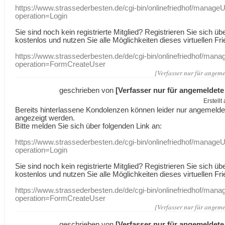
https://www.strassederbesten.de/cgi-bin/onlinefriedhof/manageU
operation=Login
Sie sind noch kein registrierte Mitglied? Registrieren Sie sich üb
kostenlos und nutzen Sie alle Möglichkeiten dieses virtuellen Fri
https://www.strassederbesten.de/de/cgi-bin/onlinefriedhof/mana
operation=FormCreateUser
[Verfasser nur für angeme
geschrieben von
[Verfasser nur für angemeldete
Erstell
Bereits hinterlassene Kondolenzen können leider nur angemeld
angezeigt werden.
Bitte melden Sie sich über folgenden Link an:
https://www.strassederbesten.de/cgi-bin/onlinefriedhof/manageU
operation=Login
Sie sind noch kein registrierte Mitglied? Registrieren Sie sich üb
kostenlos und nutzen Sie alle Möglichkeiten dieses virtuellen Fri
https://www.strassederbesten.de/de/cgi-bin/onlinefriedhof/mana
operation=FormCreateUser
[Verfasser nur für angeme
geschrieben von
[Verfasser nur für angemeldete