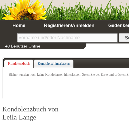
Home
Registrieren/Anmelden
Gedenke
40
Benutzer Online
Kondolenzbuch
Kondolenz hinterlassen
Bisher wurden noch keine Kondolenzen hinterlassen. Seien Sie der Erste und drücken Si
Kondolenzbuch von
Leila Lange