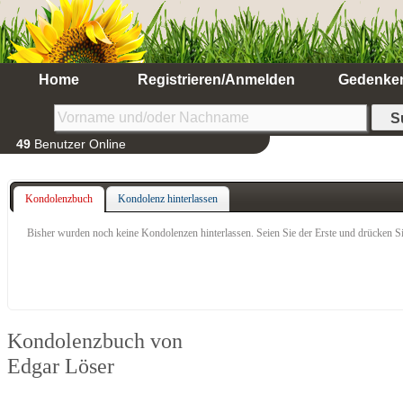
Home
Registrieren/Anmelden
Gedenke
49
Benutzer Online
Kondolenzbuch
Kondolenz hinterlassen
Bisher wurden noch keine Kondolenzen hinterlassen. Seien Sie der Erste und drücken Si
Kondolenzbuch von
Edgar Löser