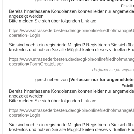
Erstell
Bereits hinterlassene Kondolenzen können leider nur angemeld
angezeigt werden.
Bitte melden Sie sich über folgenden Link an:
https://www.strassederbesten.de/cgi-bin/onlinefriedhof/manageU
operation=Login
Sie sind noch kein registrierte Mitglied? Registrieren Sie sich üb
kostenlos und nutzen Sie alle Möglichkeiten dieses virtuellen Fri
https://www.strassederbesten.de/de/cgi-bin/onlinefriedhof/mana
operation=FormCreateUser
[Verfasser nur für angeme
geschrieben von
[Verfasser nur für angemeldete
Erstell
Bereits hinterlassene Kondolenzen können leider nur angemeld
angezeigt werden.
Bitte melden Sie sich über folgenden Link an:
https://www.strassederbesten.de/cgi-bin/onlinefriedhof/manageU
operation=Login
Sie sind noch kein registrierte Mitglied? Registrieren Sie sich üb
kostenlos und nutzen Sie alle Möglichkeiten dieses virtuellen Fri