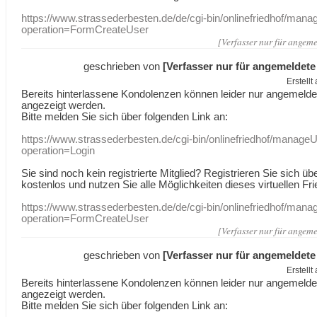
https://www.strassederbesten.de/de/cgi-bin/onlinefriedhof/mana
operation=FormCreateUser
[Verfasser nur für angeme
geschrieben von
[Verfasser nur für angemeldete
Erstell
Bereits hinterlassene Kondolenzen können leider nur angemeld
angezeigt werden.
Bitte melden Sie sich über folgenden Link an:
https://www.strassederbesten.de/cgi-bin/onlinefriedhof/manageU
operation=Login
Sie sind noch kein registrierte Mitglied? Registrieren Sie sich üb
kostenlos und nutzen Sie alle Möglichkeiten dieses virtuellen Fri
https://www.strassederbesten.de/de/cgi-bin/onlinefriedhof/mana
operation=FormCreateUser
[Verfasser nur für angeme
geschrieben von
[Verfasser nur für angemeldete
Erstell
Bereits hinterlassene Kondolenzen können leider nur angemeld
angezeigt werden.
Bitte melden Sie sich über folgenden Link an: