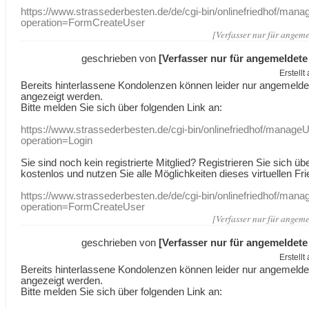
https://www.strassederbesten.de/de/cgi-bin/onlinefriedhof/mana
operation=FormCreateUser
[Verfasser nur für angeme
geschrieben von
[Verfasser nur für angemeldete
Erstell
Bereits hinterlassene Kondolenzen können leider nur angemeld
angezeigt werden.
Bitte melden Sie sich über folgenden Link an:
https://www.strassederbesten.de/cgi-bin/onlinefriedhof/manageU
operation=Login
Sie sind noch kein registrierte Mitglied? Registrieren Sie sich üb
kostenlos und nutzen Sie alle Möglichkeiten dieses virtuellen Fri
https://www.strassederbesten.de/de/cgi-bin/onlinefriedhof/mana
operation=FormCreateUser
[Verfasser nur für angeme
geschrieben von
[Verfasser nur für angemeldete
Erstell
Bereits hinterlassene Kondolenzen können leider nur angemeld
angezeigt werden.
Bitte melden Sie sich über folgenden Link an: