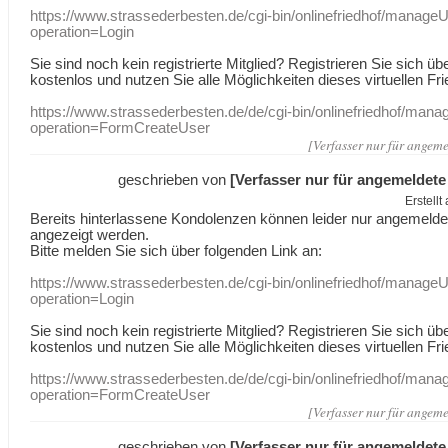
https://www.strassederbesten.de/cgi-bin/onlinefriedhof/manageU
operation=Login
Sie sind noch kein registrierte Mitglied? Registrieren Sie sich üb
kostenlos und nutzen Sie alle Möglichkeiten dieses virtuellen Fri
https://www.strassederbesten.de/de/cgi-bin/onlinefriedhof/mana
operation=FormCreateUser
[Verfasser nur für angeme
geschrieben von
[Verfasser nur für angemeldete
Erstell
Bereits hinterlassene Kondolenzen können leider nur angemeld
angezeigt werden.
Bitte melden Sie sich über folgenden Link an:
https://www.strassederbesten.de/cgi-bin/onlinefriedhof/manageU
operation=Login
Sie sind noch kein registrierte Mitglied? Registrieren Sie sich üb
kostenlos und nutzen Sie alle Möglichkeiten dieses virtuellen Fri
https://www.strassederbesten.de/de/cgi-bin/onlinefriedhof/mana
operation=FormCreateUser
[Verfasser nur für angeme
geschrieben von
[Verfasser nur für angemeldete