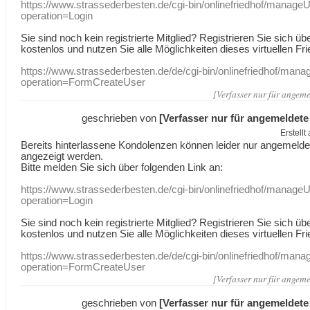
https://www.strassederbesten.de/cgi-bin/onlinefriedhof/manageU
operation=Login
Sie sind noch kein registrierte Mitglied? Registrieren Sie sich üb
kostenlos und nutzen Sie alle Möglichkeiten dieses virtuellen Fri
https://www.strassederbesten.de/de/cgi-bin/onlinefriedhof/mana
operation=FormCreateUser
[Verfasser nur für angeme
geschrieben von
[Verfasser nur für angemeldete
Erstell
Bereits hinterlassene Kondolenzen können leider nur angemeld
angezeigt werden.
Bitte melden Sie sich über folgenden Link an:
https://www.strassederbesten.de/cgi-bin/onlinefriedhof/manageU
operation=Login
Sie sind noch kein registrierte Mitglied? Registrieren Sie sich üb
kostenlos und nutzen Sie alle Möglichkeiten dieses virtuellen Fri
https://www.strassederbesten.de/de/cgi-bin/onlinefriedhof/mana
operation=FormCreateUser
[Verfasser nur für angeme
geschrieben von
[Verfasser nur für angemeldete