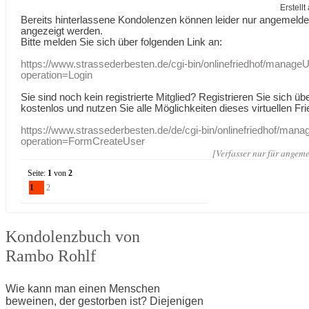
Erstell
Bereits hinterlassene Kondolenzen können leider nur angemeld
angezeigt werden.
Bitte melden Sie sich über folgenden Link an:
https://www.strassederbesten.de/cgi-bin/onlinefriedhof/manageU
operation=Login
Sie sind noch kein registrierte Mitglied? Registrieren Sie sich üb
kostenlos und nutzen Sie alle Möglichkeiten dieses virtuellen Fri
https://www.strassederbesten.de/de/cgi-bin/onlinefriedhof/mana
operation=FormCreateUser
[Verfasser nur für angeme
Seite:
1
von
2
1
2
Kondolenzbuch von
Rambo Rohlf
Wie kann man einen Menschen
beweinen, der gestorben ist? Diejenigen