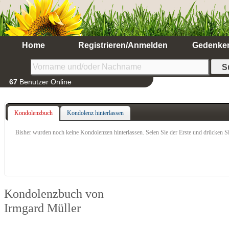
Home
Registrieren/Anmelden
Gedenke
67
Benutzer Online
Kondolenzbuch
Kondolenz hinterlassen
Bisher wurden noch keine Kondolenzen hinterlassen. Seien Sie der Erste und drücken Si
Kondolenzbuch von
Irmgard Müller