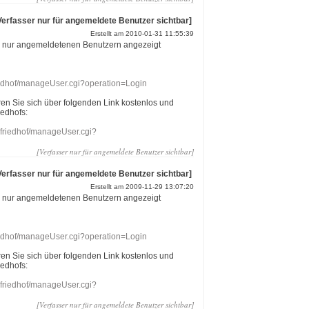
Verfasser nur für angemeldete Benutzer sichtbar]
Erstellt am 2010-01-31 11:55:39
r nur angemeldetenen Benutzern angezeigt
riedhof/manageUser.cgi?operation=Login
eren Sie sich über folgenden Link kostenlos und
iedhofs:
nefriedhof/manageUser.cgi?
[Verfasser nur für angemeldete Benutzer sichtbar]
Verfasser nur für angemeldete Benutzer sichtbar]
Erstellt am 2009-11-29 13:07:20
r nur angemeldetenen Benutzern angezeigt
riedhof/manageUser.cgi?operation=Login
eren Sie sich über folgenden Link kostenlos und
iedhofs:
nefriedhof/manageUser.cgi?
[Verfasser nur für angemeldete Benutzer sichtbar]