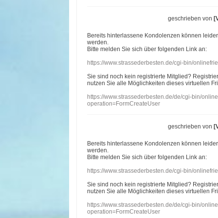
geschrieben von
[
Bereits hinterlassene Kondolenzen können leide
werden.
Bitte melden Sie sich über folgenden Link an:
https://www.strassederbesten.de/cgi-bin/onlinef
Sie sind noch kein registrierte Mitglied? Registri
nutzen Sie alle Möglichkeiten dieses virtuellen Fr
https://www.strassederbesten.de/de/cgi-bin/onli
operation=FormCreateUser
geschrieben von
[
Bereits hinterlassene Kondolenzen können leide
werden.
Bitte melden Sie sich über folgenden Link an:
https://www.strassederbesten.de/cgi-bin/onlinef
Sie sind noch kein registrierte Mitglied? Registri
nutzen Sie alle Möglichkeiten dieses virtuellen Fr
https://www.strassederbesten.de/de/cgi-bin/onli
operation=FormCreateUser