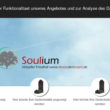
er Funktionalitaet unseres Angebotes und zur Analyse des 
Trauerforum
Erweiterte Suche
Anmelde
eigt
Hier könnte Ihre Gedenkstätte angezeigt
Hier könnte Ihre Gedenkstä
werden
werden