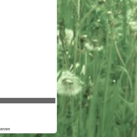
erzen