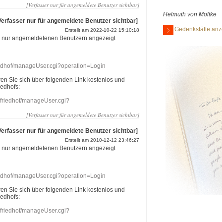
[Verfasser nur für angemeldete Benutzer sichtbar]
Helmuth von Moltke
Verfasser nur für angemeldete Benutzer sichtbar]
Gedenkstätte anz
Erstellt am 2022-10-22 15:10:18
r nur angemeldetenen Benutzern angezeigt
riedhof/manageUser.cgi?operation=Login
eren Sie sich über folgenden Link kostenlos und
iedhofs:
nefriedhof/manageUser.cgi?
[Verfasser nur für angemeldete Benutzer sichtbar]
Verfasser nur für angemeldete Benutzer sichtbar]
Erstellt am 2010-12-12 23:46:27
r nur angemeldetenen Benutzern angezeigt
riedhof/manageUser.cgi?operation=Login
eren Sie sich über folgenden Link kostenlos und
iedhofs:
nefriedhof/manageUser.cgi?