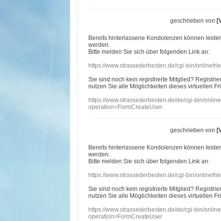
geschrieben von
[
Bereits hinterlassene Kondolenzen können leide
werden.
Bitte melden Sie sich über folgenden Link an:
https://www.strassederbesten.de/cgi-bin/onlinef
Sie sind noch kein registrierte Mitglied? Registri
nutzen Sie alle Möglichkeiten dieses virtuellen Fr
https://www.strassederbesten.de/de/cgi-bin/onli
operation=FormCreateUser
geschrieben von
[
Bereits hinterlassene Kondolenzen können leide
werden.
Bitte melden Sie sich über folgenden Link an:
https://www.strassederbesten.de/cgi-bin/onlinef
Sie sind noch kein registrierte Mitglied? Registri
nutzen Sie alle Möglichkeiten dieses virtuellen Fr
https://www.strassederbesten.de/de/cgi-bin/onli
operation=FormCreateUser