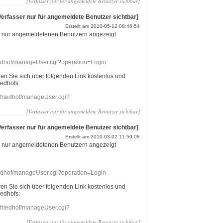
[Verfasser nur für angemeldete Benutzer sichtbar]
Verfasser nur für angemeldete Benutzer sichtbar]
Erstellt am 2010-05-12 08:46:54
r nur angemeldetenen Benutzern angezeigt
riedhof/manageUser.cgi?operation=Login
eren Sie sich über folgenden Link kostenlos und
iedhofs:
nefriedhof/manageUser.cgi?
[Verfasser nur für angemeldete Benutzer sichtbar]
Verfasser nur für angemeldete Benutzer sichtbar]
Erstellt am 2010-03-02 11:59:08
r nur angemeldetenen Benutzern angezeigt
riedhof/manageUser.cgi?operation=Login
eren Sie sich über folgenden Link kostenlos und
iedhofs:
nefriedhof/manageUser.cgi?
[Verfasser nur für angemeldete Benutzer sichtbar]