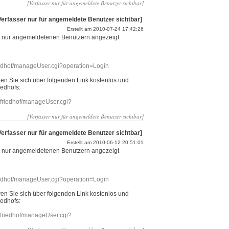
[Verfasser nur für angemeldete Benutzer sichtbar]
Verfasser nur für angemeldete Benutzer sichtbar]
Erstellt am 2010-07-24 17:42:26
r nur angemeldetenen Benutzern angezeigt
riedhof/manageUser.cgi?operation=Login
eren Sie sich über folgenden Link kostenlos und
iedhofs:
nefriedhof/manageUser.cgi?
[Verfasser nur für angemeldete Benutzer sichtbar]
Verfasser nur für angemeldete Benutzer sichtbar]
Erstellt am 2010-06-12 20:51:01
r nur angemeldetenen Benutzern angezeigt
riedhof/manageUser.cgi?operation=Login
eren Sie sich über folgenden Link kostenlos und
iedhofs:
nefriedhof/manageUser.cgi?