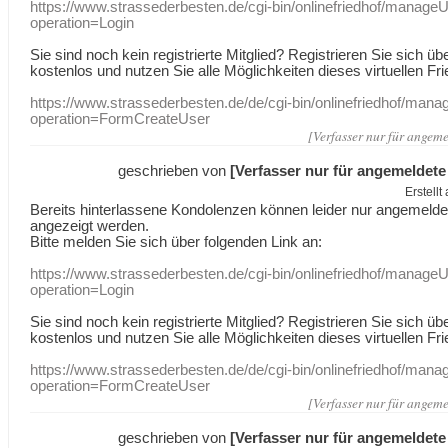
https://www.strassederbesten.de/cgi-bin/onlinefriedhof/manageU
operation=Login
Sie sind noch kein registrierte Mitglied? Registrieren Sie sich üb
kostenlos und nutzen Sie alle Möglichkeiten dieses virtuellen Fri
https://www.strassederbesten.de/de/cgi-bin/onlinefriedhof/mana
operation=FormCreateUser
[Verfasser nur für angeme
geschrieben von
[Verfasser nur für angemeldete
Erstell
Bereits hinterlassene Kondolenzen können leider nur angemeld
angezeigt werden.
Bitte melden Sie sich über folgenden Link an:
https://www.strassederbesten.de/cgi-bin/onlinefriedhof/manageU
operation=Login
Sie sind noch kein registrierte Mitglied? Registrieren Sie sich üb
kostenlos und nutzen Sie alle Möglichkeiten dieses virtuellen Fri
https://www.strassederbesten.de/de/cgi-bin/onlinefriedhof/mana
operation=FormCreateUser
[Verfasser nur für angeme
geschrieben von
[Verfasser nur für angemeldete