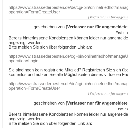
https://www.strassederbesten.de/de/cgi-bin/onlinefriedhof/mana
operation=FormCreateUser
[Verfasser nur für angeme
geschrieben von
[Verfasser nur für angemeldete
Erstell
Bereits hinterlassene Kondolenzen können leider nur angemeld
angezeigt werden.
Bitte melden Sie sich über folgenden Link an:
https://www.strassederbesten.de/cgi-bin/onlinefriedhof/manageU
operation=Login
Sie sind noch kein registrierte Mitglied? Registrieren Sie sich üb
kostenlos und nutzen Sie alle Möglichkeiten dieses virtuellen Fri
https://www.strassederbesten.de/de/cgi-bin/onlinefriedhof/mana
operation=FormCreateUser
[Verfasser nur für angeme
geschrieben von
[Verfasser nur für angemeldete
Erstell
Bereits hinterlassene Kondolenzen können leider nur angemeld
angezeigt werden.
Bitte melden Sie sich über folgenden Link an: