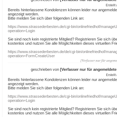
Erstell
Bereits hinterlassene Kondolenzen können leider nur angemeld
angezeigt werden.
Bitte melden Sie sich über folgenden Link an:
https://www.strassederbesten.de/cgi-bin/onlinefriedhof/manageU
operation=Login
Sie sind noch kein registrierte Mitglied? Registrieren Sie sich üb
kostenlos und nutzen Sie alle Möglichkeiten dieses virtuellen Fri
https://www.strassederbesten.de/de/cgi-bin/onlinefriedhof/mana
operation=FormCreateUser
[Verfasser nur für angeme
geschrieben von
[Verfasser nur für angemeldete
Erstell
Bereits hinterlassene Kondolenzen können leider nur angemeld
angezeigt werden.
Bitte melden Sie sich über folgenden Link an:
https://www.strassederbesten.de/cgi-bin/onlinefriedhof/manageU
operation=Login
Sie sind noch kein registrierte Mitglied? Registrieren Sie sich üb
kostenlos und nutzen Sie alle Möglichkeiten dieses virtuellen Fri