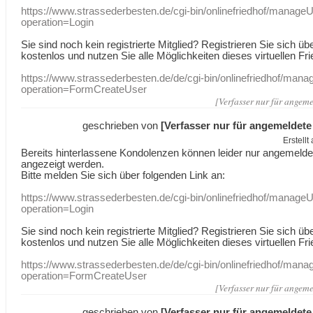
https://www.strassederbesten.de/cgi-bin/onlinefriedhof/manageU
operation=Login
Sie sind noch kein registrierte Mitglied? Registrieren Sie sich üb
kostenlos und nutzen Sie alle Möglichkeiten dieses virtuellen Fri
https://www.strassederbesten.de/de/cgi-bin/onlinefriedhof/mana
operation=FormCreateUser
[Verfasser nur für angeme
geschrieben von
[Verfasser nur für angemeldete
Erstell
Bereits hinterlassene Kondolenzen können leider nur angemeld
angezeigt werden.
Bitte melden Sie sich über folgenden Link an:
https://www.strassederbesten.de/cgi-bin/onlinefriedhof/manageU
operation=Login
Sie sind noch kein registrierte Mitglied? Registrieren Sie sich üb
kostenlos und nutzen Sie alle Möglichkeiten dieses virtuellen Fri
https://www.strassederbesten.de/de/cgi-bin/onlinefriedhof/mana
operation=FormCreateUser
[Verfasser nur für angeme
geschrieben von
[Verfasser nur für angemeldete