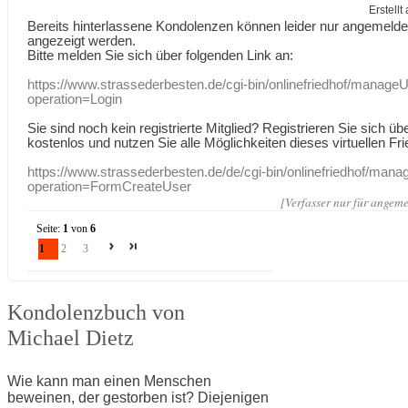
Erstell
Bereits hinterlassene Kondolenzen können leider nur angemeld
angezeigt werden.
Bitte melden Sie sich über folgenden Link an:
https://www.strassederbesten.de/cgi-bin/onlinefriedhof/manageU
operation=Login
Sie sind noch kein registrierte Mitglied? Registrieren Sie sich üb
kostenlos und nutzen Sie alle Möglichkeiten dieses virtuellen Fri
https://www.strassederbesten.de/de/cgi-bin/onlinefriedhof/mana
operation=FormCreateUser
[Verfasser nur für angeme
Seite:
1
von
6
1
2
3
Kondolenzbuch von
Michael Dietz
Wie kann man einen Menschen
beweinen, der gestorben ist? Diejenigen