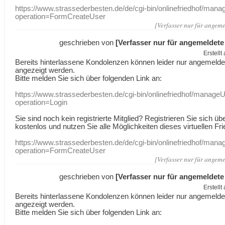
https://www.strassederbesten.de/de/cgi-bin/onlinefriedhof/mana
operation=FormCreateUser
[Verfasser nur für angeme
geschrieben von
[Verfasser nur für angemeldete
Erstell
Bereits hinterlassene Kondolenzen können leider nur angemeld
angezeigt werden.
Bitte melden Sie sich über folgenden Link an:
https://www.strassederbesten.de/cgi-bin/onlinefriedhof/manageU
operation=Login
Sie sind noch kein registrierte Mitglied? Registrieren Sie sich üb
kostenlos und nutzen Sie alle Möglichkeiten dieses virtuellen Fri
https://www.strassederbesten.de/de/cgi-bin/onlinefriedhof/mana
operation=FormCreateUser
[Verfasser nur für angeme
geschrieben von
[Verfasser nur für angemeldete
Erstell
Bereits hinterlassene Kondolenzen können leider nur angemeld
angezeigt werden.
Bitte melden Sie sich über folgenden Link an: