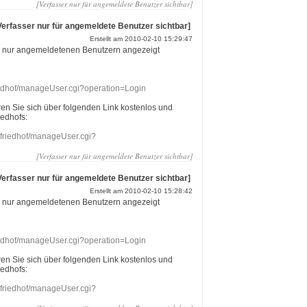
[Verfasser nur für angemeldete Benutzer sichtbar]
Verfasser nur für angemeldete Benutzer sichtbar]
Erstellt am 2010-02-10 15:29:47
r nur angemeldetenen Benutzern angezeigt
riedhof/manageUser.cgi?operation=Login
eren Sie sich über folgenden Link kostenlos und
iedhofs:
nefriedhof/manageUser.cgi?
[Verfasser nur für angemeldete Benutzer sichtbar]
Verfasser nur für angemeldete Benutzer sichtbar]
Erstellt am 2010-02-10 15:28:42
r nur angemeldetenen Benutzern angezeigt
riedhof/manageUser.cgi?operation=Login
eren Sie sich über folgenden Link kostenlos und
iedhofs:
nefriedhof/manageUser.cgi?