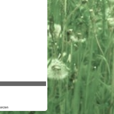
erzen