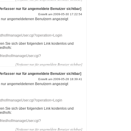
Verfasser nur für angemeldete Benutzer sichtbar]
Erstellt am 2009-05-30 17:22:54
r nur angemeldetenen Benutzern angezeigt
riedhof/manageUser.cgi?operation=Login
eren Sie sich über folgenden Link kostenlos und
iedhofs:
nefriedhof/manageUser.cgi?
[Verfasser nur für angemeldete Benutzer sichtbar]
Verfasser nur für angemeldete Benutzer sichtbar]
Erstellt am 2009-05-28 18:39:41
r nur angemeldetenen Benutzern angezeigt
riedhof/manageUser.cgi?operation=Login
eren Sie sich über folgenden Link kostenlos und
iedhofs:
nefriedhof/manageUser.cgi?
[Verfasser nur für angemeldete Benutzer sichtbar]