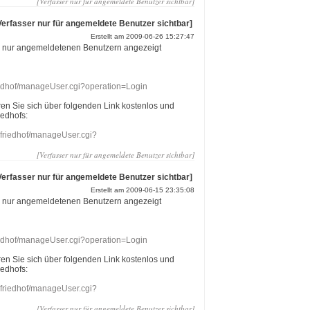
[Verfasser nur für angemeldete Benutzer sichtbar]
Verfasser nur für angemeldete Benutzer sichtbar]
Erstellt am 2009-06-26 15:27:47
r nur angemeldetenen Benutzern angezeigt
riedhof/manageUser.cgi?operation=Login
eren Sie sich über folgenden Link kostenlos und
iedhofs:
nefriedhof/manageUser.cgi?
[Verfasser nur für angemeldete Benutzer sichtbar]
Verfasser nur für angemeldete Benutzer sichtbar]
Erstellt am 2009-06-15 23:35:08
r nur angemeldetenen Benutzern angezeigt
riedhof/manageUser.cgi?operation=Login
eren Sie sich über folgenden Link kostenlos und
iedhofs:
nefriedhof/manageUser.cgi?
[Verfasser nur für angemeldete Benutzer sichtbar]