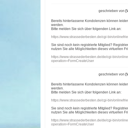
geschrieben von
[
Bereits hinterlassene Kondolenzen können leide
werden.
Bitte melden Sie sich über folgenden Link an:
https://www.strassederbesten.de/cgi-bin/onlinef
Sie sind noch kein registrierte Mitglied? Registri
nutzen Sie alle Möglichkeiten dieses virtuellen Fr
https://www.strassederbesten.de/de/cgi-bin/onli
operation=FormCreateUser
geschrieben von
[
Bereits hinterlassene Kondolenzen können leide
werden.
Bitte melden Sie sich über folgenden Link an:
https://www.strassederbesten.de/cgi-bin/onlinef
Sie sind noch kein registrierte Mitglied? Registri
nutzen Sie alle Möglichkeiten dieses virtuellen Fr
https://www.strassederbesten.de/de/cgi-bin/onli
operation=FormCreateUser