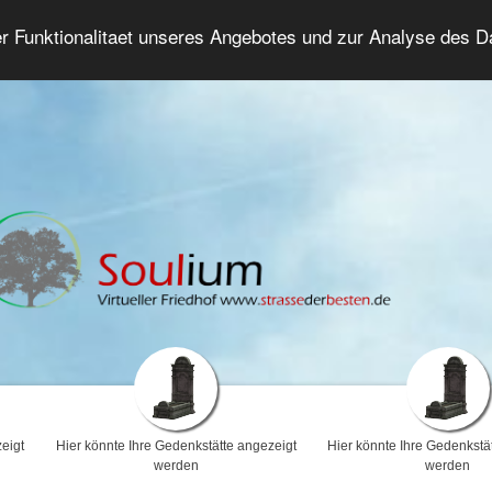
er Funktionalitaet unseres Angebotes und zur Analyse des 
Trauerforum
Erweiterte Suche
Anmelde
eigt
Hier könnte Ihre Gedenkstätte angezeigt
Hier könnte Ihre Gedenkstä
werden
werden