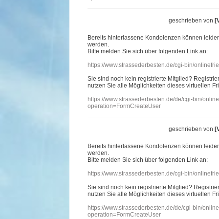
geschrieben von
[
Bereits hinterlassene Kondolenzen können leide
werden.
Bitte melden Sie sich über folgenden Link an:
https://www.strassederbesten.de/cgi-bin/onlinef
Sie sind noch kein registrierte Mitglied? Registri
nutzen Sie alle Möglichkeiten dieses virtuellen Fr
https://www.strassederbesten.de/de/cgi-bin/onli
operation=FormCreateUser
geschrieben von
[
Bereits hinterlassene Kondolenzen können leide
werden.
Bitte melden Sie sich über folgenden Link an:
https://www.strassederbesten.de/cgi-bin/onlinef
Sie sind noch kein registrierte Mitglied? Registri
nutzen Sie alle Möglichkeiten dieses virtuellen Fr
https://www.strassederbesten.de/de/cgi-bin/onli
operation=FormCreateUser