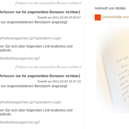
[Verfasser nur für angemeldete Benutzer sichtbar]
Helmuth von Moltke
Verfasser nur für angemeldete Benutzer sichtbar]
Gedenkstätte anz
Erstellt am 2011-02-09 03:02:07
r nur angemeldetenen Benutzern angezeigt
riedhof/manageUser.cgi?operation=Login
eren Sie sich über folgenden Link kostenlos und
iedhofs:
nefriedhof/manageUser.cgi?
[Verfasser nur für angemeldete Benutzer sichtbar]
Verfasser nur für angemeldete Benutzer sichtbar]
Erstellt am 2011-02-02 03:37:42
r nur angemeldetenen Benutzern angezeigt
riedhof/manageUser.cgi?operation=Login
eren Sie sich über folgenden Link kostenlos und
iedhofs:
nefriedhof/manageUser.cgi?