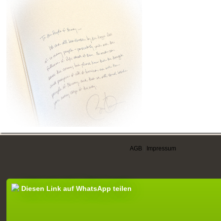
AGB
|
Impressum
Diesen Link auf WhatsApp teilen