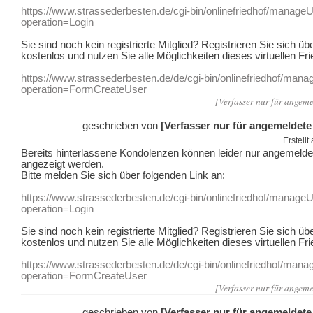
https://www.strassederbesten.de/cgi-bin/onlinefriedhof/manageU
operation=Login
Sie sind noch kein registrierte Mitglied? Registrieren Sie sich üb
kostenlos und nutzen Sie alle Möglichkeiten dieses virtuellen Fri
https://www.strassederbesten.de/de/cgi-bin/onlinefriedhof/mana
operation=FormCreateUser
[Verfasser nur für angeme
geschrieben von
[Verfasser nur für angemeldete
Erstell
Bereits hinterlassene Kondolenzen können leider nur angemeld
angezeigt werden.
Bitte melden Sie sich über folgenden Link an:
https://www.strassederbesten.de/cgi-bin/onlinefriedhof/manageU
operation=Login
Sie sind noch kein registrierte Mitglied? Registrieren Sie sich üb
kostenlos und nutzen Sie alle Möglichkeiten dieses virtuellen Fri
https://www.strassederbesten.de/de/cgi-bin/onlinefriedhof/mana
operation=FormCreateUser
[Verfasser nur für angeme
geschrieben von
[Verfasser nur für angemeldete