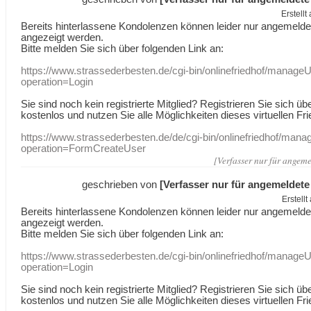
Erstell
Bereits hinterlassene Kondolenzen können leider nur angemeld
angezeigt werden.
Bitte melden Sie sich über folgenden Link an:
https://www.strassederbesten.de/cgi-bin/onlinefriedhof/manageU
operation=Login
Sie sind noch kein registrierte Mitglied? Registrieren Sie sich üb
kostenlos und nutzen Sie alle Möglichkeiten dieses virtuellen Fri
https://www.strassederbesten.de/de/cgi-bin/onlinefriedhof/mana
operation=FormCreateUser
[Verfasser nur für angeme
geschrieben von
[Verfasser nur für angemeldete
Erstell
Bereits hinterlassene Kondolenzen können leider nur angemeld
angezeigt werden.
Bitte melden Sie sich über folgenden Link an:
https://www.strassederbesten.de/cgi-bin/onlinefriedhof/manageU
operation=Login
Sie sind noch kein registrierte Mitglied? Registrieren Sie sich üb
kostenlos und nutzen Sie alle Möglichkeiten dieses virtuellen Fri