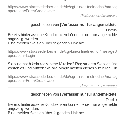
https://www.strassederbesten.de/de/cgi-bin/onlinefriedhof/mana
operation=FormCreateUser
[Verfasser nur für angeme
geschrieben von
[Verfasser nur für angemeldete
Erstell
Bereits hinterlassene Kondolenzen können leider nur angemeld
angezeigt werden.
Bitte melden Sie sich über folgenden Link an:
https://www.strassederbesten.de/cgi-bin/onlinefriedhof/manageU
operation=Login
Sie sind noch kein registrierte Mitglied? Registrieren Sie sich üb
kostenlos und nutzen Sie alle Möglichkeiten dieses virtuellen Fri
https://www.strassederbesten.de/de/cgi-bin/onlinefriedhof/mana
operation=FormCreateUser
[Verfasser nur für angeme
geschrieben von
[Verfasser nur für angemeldete
Erstell
Bereits hinterlassene Kondolenzen können leider nur angemeld
angezeigt werden.
Bitte melden Sie sich über folgenden Link an: