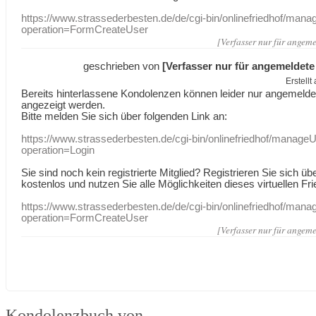
https://www.strassederbesten.de/de/cgi-bin/onlinefriedhof/mana
operation=FormCreateUser
[Verfasser nur für angeme
geschrieben von
[Verfasser nur für angemeldete
Erstell
Bereits hinterlassene Kondolenzen können leider nur angemeld
angezeigt werden.
Bitte melden Sie sich über folgenden Link an:
https://www.strassederbesten.de/cgi-bin/onlinefriedhof/manageU
operation=Login
Sie sind noch kein registrierte Mitglied? Registrieren Sie sich üb
kostenlos und nutzen Sie alle Möglichkeiten dieses virtuellen Fri
https://www.strassederbesten.de/de/cgi-bin/onlinefriedhof/mana
operation=FormCreateUser
[Verfasser nur für angeme
Kondolenzbuch von