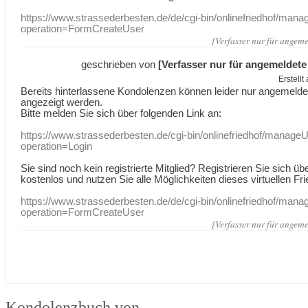
https://www.strassederbesten.de/de/cgi-bin/onlinefriedhof/mana
operation=FormCreateUser
[Verfasser nur für angeme
geschrieben von
[Verfasser nur für angemeldete
Erstell
Bereits hinterlassene Kondolenzen können leider nur angemeld
angezeigt werden.
Bitte melden Sie sich über folgenden Link an:
https://www.strassederbesten.de/cgi-bin/onlinefriedhof/manageU
operation=Login
Sie sind noch kein registrierte Mitglied? Registrieren Sie sich üb
kostenlos und nutzen Sie alle Möglichkeiten dieses virtuellen Fri
https://www.strassederbesten.de/de/cgi-bin/onlinefriedhof/mana
operation=FormCreateUser
[Verfasser nur für angeme
Kondolenzbuch von