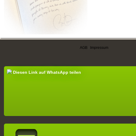
AGB
|
Impressum
Diesen Link auf WhatsApp teilen