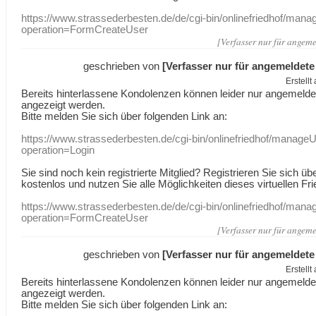
https://www.strassederbesten.de/de/cgi-bin/onlinefriedhof/mana
operation=FormCreateUser
[Verfasser nur für angeme
geschrieben von
[Verfasser nur für angemeldete
Erstell
Bereits hinterlassene Kondolenzen können leider nur angemeld
angezeigt werden.
Bitte melden Sie sich über folgenden Link an:
https://www.strassederbesten.de/cgi-bin/onlinefriedhof/manageU
operation=Login
Sie sind noch kein registrierte Mitglied? Registrieren Sie sich üb
kostenlos und nutzen Sie alle Möglichkeiten dieses virtuellen Fri
https://www.strassederbesten.de/de/cgi-bin/onlinefriedhof/mana
operation=FormCreateUser
[Verfasser nur für angeme
geschrieben von
[Verfasser nur für angemeldete
Erstell
Bereits hinterlassene Kondolenzen können leider nur angemeld
angezeigt werden.
Bitte melden Sie sich über folgenden Link an: