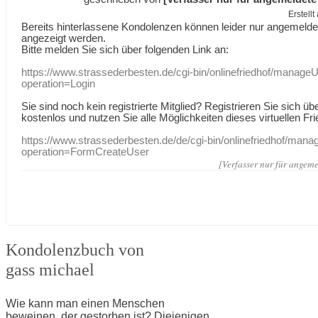
Erstell
Bereits hinterlassene Kondolenzen können leider nur angemeld
angezeigt werden.
Bitte melden Sie sich über folgenden Link an:
https://www.strassederbesten.de/cgi-bin/onlinefriedhof/manageU
operation=Login
Sie sind noch kein registrierte Mitglied? Registrieren Sie sich üb
kostenlos und nutzen Sie alle Möglichkeiten dieses virtuellen Fri
https://www.strassederbesten.de/de/cgi-bin/onlinefriedhof/mana
operation=FormCreateUser
[Verfasser nur für angeme
Kondolenzbuch von
gass michael
Wie kann man einen Menschen
beweinen, der gestorben ist? Diejenigen