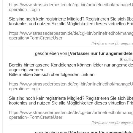
https://www.strassederbesten.de/cgi-bin/onlinefriedhof/manageU
operation=Login
Sie sind noch kein registrierte Mitglied? Registrieren Sie sich üb
kostenlos und nutzen Sie alle Möglichkeiten dieses virtuellen Fri
https://www.strassederbesten.de/de/cgi-bin/onlinefriedhof/mana
operation=FormCreateUser
[Verfasser nur für angeme
geschrieben von
[Verfasser nur für angemeldete
Erstell
Bereits hinterlassene Kondolenzen können leider nur angemeld
angezeigt werden.
Bitte melden Sie sich über folgenden Link an:
https://www.strassederbesten.de/cgi-bin/onlinefriedhof/manageU
operation=Login
Sie sind noch kein registrierte Mitglied? Registrieren Sie sich üb
kostenlos und nutzen Sie alle Möglichkeiten dieses virtuellen Fri
https://www.strassederbesten.de/de/cgi-bin/onlinefriedhof/mana
operation=FormCreateUser
[Verfasser nur für angeme
geschrieben von
[Verfasser nur für angemeldete