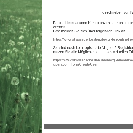
geschrieben von
[
Bereits hinterlassene Kondolenzen können leide
werden.
Bitte melden Sie sich über folgenden Link an:
https://www.strassederbesten.de/cgi-bin/onlinef
Sie sind noch kein registrierte Mitglied? Registri
nutzen Sie alle Möglichkeiten dieses virtuellen Fr
https://www.strassederbesten.de/de/cgi-bin/onli
operation=FormCreateUser