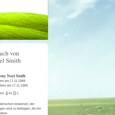
uch von
el Smith
ony Noel Smith
en am 17.11.1989
rben am 17.11.1989
161
64
2
Menschen beweinen, der
igen sind zu beklagen, die ihn
haben.