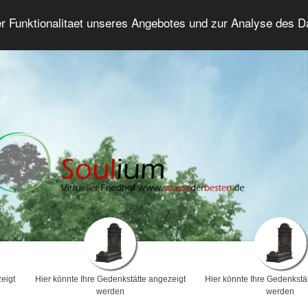
er Funktionalitaet unseres Angebotes und zur Analyse des 
Trauerforum
Erweiterte Suche
Anmelde
eigt
Hier könnte Ihre Gedenkstätte angezeigt
Hier könnte Ihre Gedenkstä
werden
werden