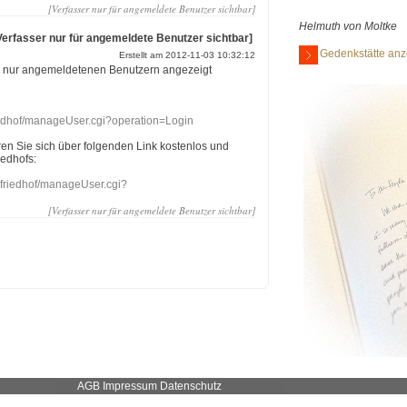
[Verfasser nur für angemeldete Benutzer sichtbar]
Helmuth von Moltke
Verfasser nur für angemeldete Benutzer sichtbar]
Gedenkstätte anz
Erstellt am 2012-11-03 10:32:12
r nur angemeldetenen Benutzern angezeigt
riedhof/manageUser.cgi?operation=Login
eren Sie sich über folgenden Link kostenlos und
iedhofs:
nefriedhof/manageUser.cgi?
[Verfasser nur für angemeldete Benutzer sichtbar]
AGB
Impressum
Datenschutz