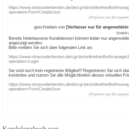
https://www.strassederbesten.de/de/cgi-bin/onlinefriedhof/mana
operation=FormCreateUser
[Verfasser nur für angeme
geschrieben von
[Verfasser nur für angemeldete
Erstell
Bereits hinterlassene Kondolenzen können leider nur angemeld
angezeigt werden.
Bitte melden Sie sich über folgenden Link an:
https://www.strassederbesten.de/cgi-bin/onlinefriedhof/manageU
operation=Login
Sie sind noch kein registrierte Mitglied? Registrieren Sie sich üb
kostenlos und nutzen Sie alle Möglichkeiten dieses virtuellen Fri
https://www.strassederbesten.de/de/cgi-bin/onlinefriedhof/mana
operation=FormCreateUser
[Verfasser nur für angeme
Kondolenzbuch von