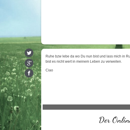
Ruhe bzw lebe da wo Du nun bist und lass mich in R
bist es nicht wert in meinem Leben zu verweilen.
Ciao
Der Online