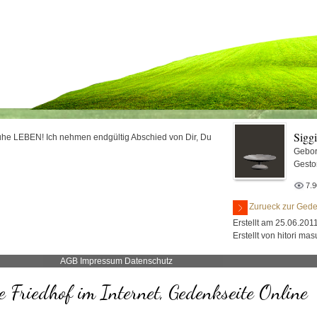
Sigg
uhe LEBEN! Ich nehmen endgültig Abschied von Dir, Du
Gebor
Gesto
7.
Zurueck zur Gede
Erstellt am 25.06.2011
Erstellt von hitori mas
AGB
Impressum
Datenschutz
 Friedhof im Internet, Gedenkseite Online