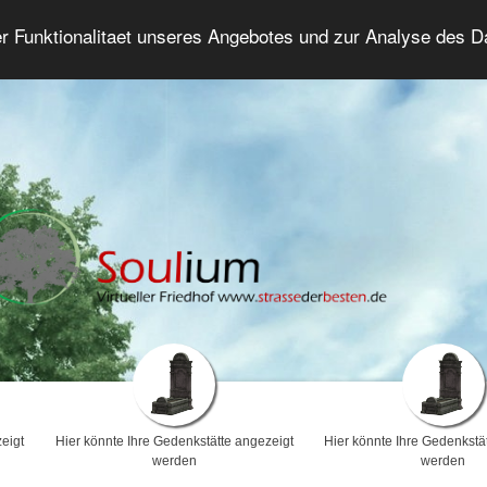
er Funktionalitaet unseres Angebotes und zur Analyse des 
Trauerforum
Erweiterte Suche
Anmelde
eigt
Hier könnte Ihre Gedenkstätte angezeigt
Hier könnte Ihre Gedenkstä
werden
werden