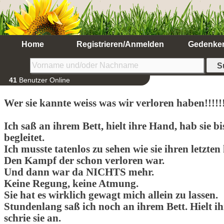
Home
Registrieren/Anmelden
Gedenke
41
Benutzer Online
Wer sie kannte weiss was wir verloren haben!!!!!
Ich saß an ihrem Bett, hielt ihre Hand, hab sie b
begleitet.
Ich musste tatenlos zu sehen wie sie ihren letzt
Den Kampf der schon verloren war.
Und dann war da NICHTS mehr.
Keine Regung, keine Atmung.
Sie hat es wirklich gewagt mich allein zu lassen.
Stundenlang saß ich noch an ihrem Bett. Hielt ih
schrie sie an.