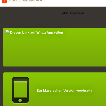
Zurueck zur Gedenkstaette
AGB
|
Impressum
Diesen Link auf WhatsApp teilen
Zur klassischen Version wechseln