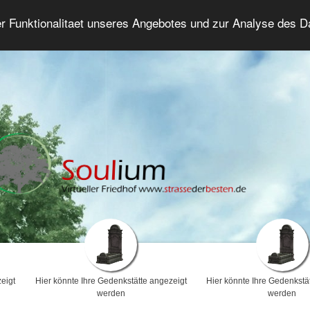
er Funktionalitaet unseres Angebotes und zur Analyse des 
Trauerforum
Erweiterte Suche
Anmelde
eigt
Hier könnte Ihre Gedenkstätte angezeigt
Hier könnte Ihre Gedenkstä
werden
werden