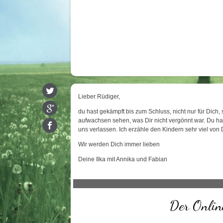
Lieber Rüdiger,
du hast gekämpft bis zum Schluss, nicht nur für Dich,
aufwachsen sehen, was Dir nicht vergönnt war. Du ha
uns verlassen. Ich erzähle den Kindern sehr viel von D
Wir werden Dich immer lieben
Deine Ilka mit Annika und Fabian
Der Online