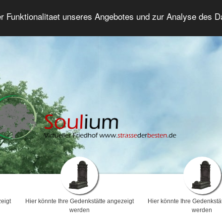
er Funktionalitaet unseres Angebotes und zur Analyse des 
Trauerforum
Erweiterte Suche
Anmelde
eigt
Hier könnte Ihre Gedenkstätte angezeigt
Hier könnte Ihre Gedenkstä
werden
werden