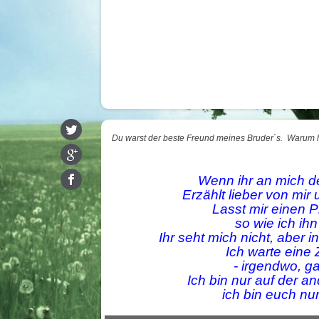
Du warst der beste Freund meines Bruder`s. Warum h
Wenn ihr an mich den
Erzählt lieber von mir
Lasst mir einen 
so wie ich ih
Ihr seht mich nicht, aber 
Ich warte eine 
- irgendwo, g
Ich bin nur auf der 
ich bin euch nu