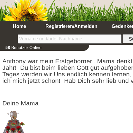
Home
Registrieren/Anmelden
Gedenke
58
Benutzer Online
Anthony war mein Erstgeborner...Mama denkt
Jahr! Du bist beim lieben Gott gut aufgehobe
Tages werden wir Uns endlich kennen lernen, 
ich mich jetzt schon! Hab Dich sehr lieb und
Deine Mama