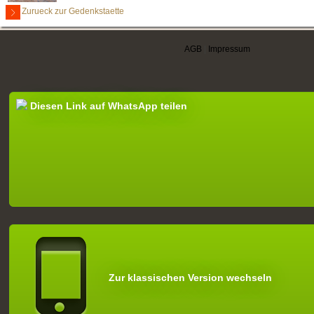
Zurueck zur Gedenkstaette
AGB
|
Impressum
Diesen Link auf WhatsApp teilen
Zur klassischen Version wechseln