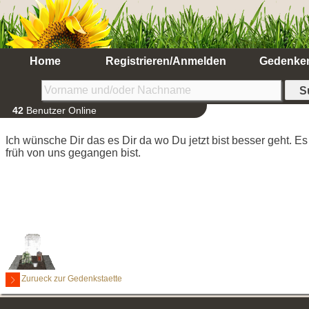
Home
Registrieren/Anmelden
Gedenke
42
Benutzer Online
Ich wünsche Dir das es Dir da wo Du jetzt bist besser geht. E
früh von uns gegangen bist.
Zurueck zur Gedenkstaette