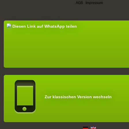
AGB
|
Impressum
Diesen Link auf WhatsApp teilen
Zur klassischen Version wechseln