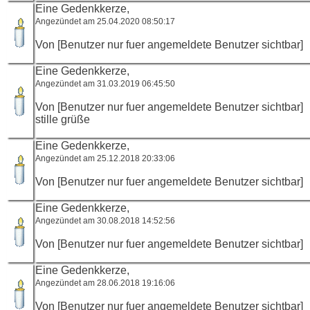
Eine Gedenkkerze,
Angezündet am 25.04.2020 08:50:17
Von [Benutzer nur fuer angemeldete Benutzer sichtbar]
Eine Gedenkkerze,
Angezündet am 31.03.2019 06:45:50
Von [Benutzer nur fuer angemeldete Benutzer sichtbar]
stille grüße
Eine Gedenkkerze,
Angezündet am 25.12.2018 20:33:06
Von [Benutzer nur fuer angemeldete Benutzer sichtbar]
Eine Gedenkkerze,
Angezündet am 30.08.2018 14:52:56
Von [Benutzer nur fuer angemeldete Benutzer sichtbar]
Eine Gedenkkerze,
Angezündet am 28.06.2018 19:16:06
Von [Benutzer nur fuer angemeldete Benutzer sichtbar]