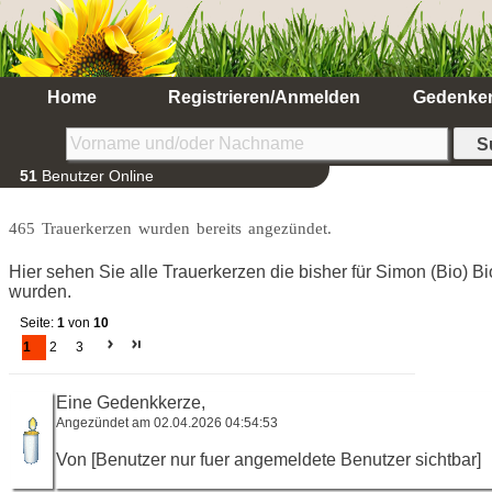
Home
Registrieren/Anmelden
Gedenke
51
Benutzer Online
465 Trauerkerzen wurden bereits angezündet.
Hier sehen Sie alle Trauerkerzen die bisher für Simon (Bio) B
wurden.
Seite:
1
von
10
1
2
3
Eine Gedenkkerze,
Angezündet am 02.04.2026 04:54:53
Von [Benutzer nur fuer angemeldete Benutzer sichtbar]