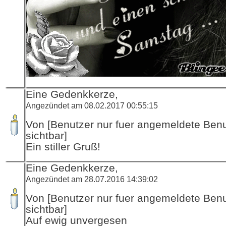
Eine Gedenkkerze,
Angezündet am 08.02.2017 00:55:15
Von [Benutzer nur fuer angemeldete Ben
sichtbar]
Ein stiller Gruß!
Eine Gedenkkerze,
Angezündet am 28.07.2016 14:39:02
Von [Benutzer nur fuer angemeldete Ben
sichtbar]
Auf ewig unvergesen