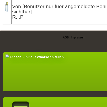
Von [Benutzer nur fuer angemeldete Ben
sichtbar]
R.I.P
AGB
|
Impressum
Diesen Link auf WhatsApp teilen