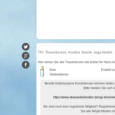
781 Trauerkerzen wurden bereits angezündet.
Hier sehen Sie alle Trauerkerzen die bisher für Hans-G
Eine
Erstellt v
Gedenkkerze
Bereits hinterlassene Kondolenzen können leider
Bitte melden Sie sich 
https://www.strassederbesten.de/cgi-bin/on
Sie sind noch kein registrierte Mitglied? Registrier
Sie alle Möglichkeiten di