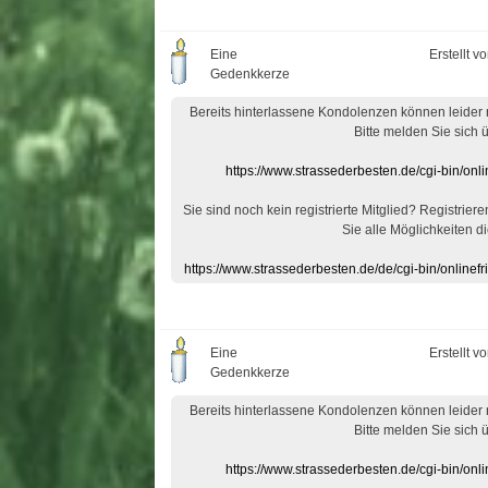
Eine
Erstellt v
Gedenkkerze
Bereits hinterlassene Kondolenzen können leider
Bitte melden Sie sich 
https://www.strassederbesten.de/cgi-bin/on
Sie sind noch kein registrierte Mitglied? Registrier
Sie alle Möglichkeiten di
https://www.strassederbesten.de/de/cgi-bin/onlin
Eine
Erstellt v
Gedenkkerze
Bereits hinterlassene Kondolenzen können leider
Bitte melden Sie sich 
https://www.strassederbesten.de/cgi-bin/on