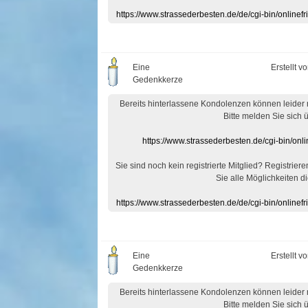
https://www.strassederbesten.de/de/cgi-bin/onlin
Eine
Erstellt v
Gedenkkerze
Bereits hinterlassene Kondolenzen können leider
Bitte melden Sie sich 
https://www.strassederbesten.de/cgi-bin/on
Sie sind noch kein registrierte Mitglied? Registrier
Sie alle Möglichkeiten di
https://www.strassederbesten.de/de/cgi-bin/onlin
Eine
Erstellt v
Gedenkkerze
Bereits hinterlassene Kondolenzen können leider
Bitte melden Sie sich 