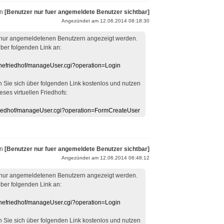
on
[Benutzer nur fuer angemeldete Benutzer sichtbar]
Angezündet am 12.06.2014 08:18:30
 nur angemeldetenen Benutzern angezeigt werden.
über folgenden Link an:
linefriedhof/manageUser.cgi?operation=Login
en Sie sich über folgenden Link kostenlos und nutzen
eses virtuellen Friedhofs:
efriedhof/manageUser.cgi?operation=FormCreateUser
on
[Benutzer nur fuer angemeldete Benutzer sichtbar]
Angezündet am 12.06.2014 06:48:12
 nur angemeldetenen Benutzern angezeigt werden.
über folgenden Link an:
linefriedhof/manageUser.cgi?operation=Login
en Sie sich über folgenden Link kostenlos und nutzen