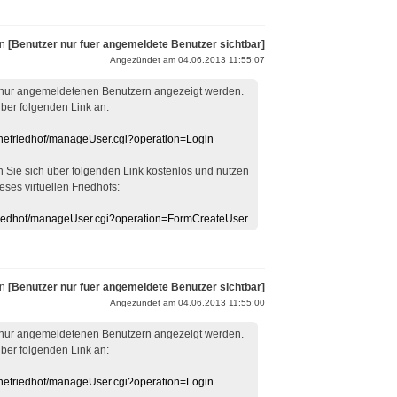
on
[Benutzer nur fuer angemeldete Benutzer sichtbar]
Angezündet am 04.06.2013 11:55:07
 nur angemeldetenen Benutzern angezeigt werden.
über folgenden Link an:
linefriedhof/manageUser.cgi?operation=Login
en Sie sich über folgenden Link kostenlos und nutzen
eses virtuellen Friedhofs:
efriedhof/manageUser.cgi?operation=FormCreateUser
on
[Benutzer nur fuer angemeldete Benutzer sichtbar]
Angezündet am 04.06.2013 11:55:00
 nur angemeldetenen Benutzern angezeigt werden.
über folgenden Link an:
linefriedhof/manageUser.cgi?operation=Login