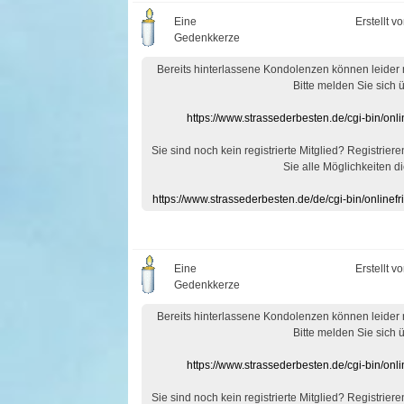
Eine
Erstellt v
Gedenkkerze
Bereits hinterlassene Kondolenzen können leider
Bitte melden Sie sich 
https://www.strassederbesten.de/cgi-bin/on
Sie sind noch kein registrierte Mitglied? Registrier
Sie alle Möglichkeiten di
https://www.strassederbesten.de/de/cgi-bin/onlin
Eine
Erstellt v
Gedenkkerze
Bereits hinterlassene Kondolenzen können leider
Bitte melden Sie sich 
https://www.strassederbesten.de/cgi-bin/on
Sie sind noch kein registrierte Mitglied? Registrier