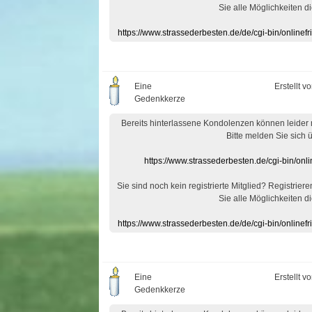
Sie alle Möglichkeiten di
https://www.strassederbesten.de/de/cgi-bin/onlin
Eine
Erstellt v
Gedenkkerze
Bereits hinterlassene Kondolenzen können leider
Bitte melden Sie sich 
https://www.strassederbesten.de/cgi-bin/on
Sie sind noch kein registrierte Mitglied? Registrier
Sie alle Möglichkeiten di
https://www.strassederbesten.de/de/cgi-bin/onlin
Eine
Erstellt v
Gedenkkerze