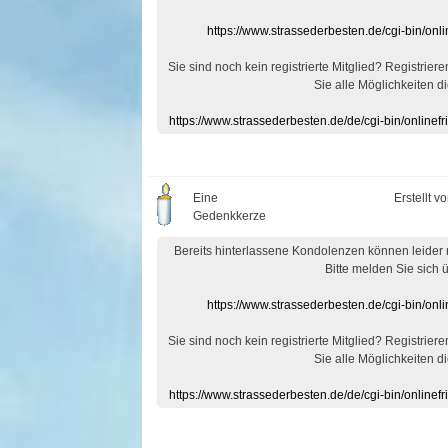
https://www.strassederbesten.de/cgi-bin/on
Sie sind noch kein registrierte Mitglied? Registrier
Sie alle Möglichkeiten di
https://www.strassederbesten.de/de/cgi-bin/onlin
Eine
Erstellt v
Gedenkkerze
Bereits hinterlassene Kondolenzen können leider
Bitte melden Sie sich 
https://www.strassederbesten.de/cgi-bin/on
Sie sind noch kein registrierte Mitglied? Registrier
Sie alle Möglichkeiten di
https://www.strassederbesten.de/de/cgi-bin/onlin