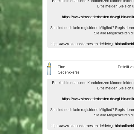
Bereits hinterlassene Kondolenzen können leider
Bitte melden Sie sich 
https://www.strassederbesten.de/cgi-bin/on
Sie sind noch kein registrierte Mitglied? Registrier
Sie alle Möglichkeiten di
https://www.strassederbesten.de/de/cgi-bin/onlin
Eine
Erstellt v
Gedenkkerze
Bereits hinterlassene Kondolenzen können leider
Bitte melden Sie sich 
https://www.strassederbesten.de/cgi-bin/on
Sie sind noch kein registrierte Mitglied? Registrier
Sie alle Möglichkeiten di
https://www.strassederbesten.de/de/cgi-bin/onlin