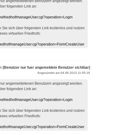
 nur angemeldetenen Benutzern angezeigt werden.
über folgenden Link an:
linefriedhof/manageUser.cgi?operation=Login
en Sie sich über folgenden Link kostenlos und nutzen
eses virtuellen Friedhofs:
efriedhof/manageUser.cgi?operation=FormCreateUser
on
[Benutzer nur fuer angemeldete Benutzer sichtbar]
Angezündet am 04.06.2013 11:55:16
 nur angemeldetenen Benutzern angezeigt werden.
über folgenden Link an:
linefriedhof/manageUser.cgi?operation=Login
en Sie sich über folgenden Link kostenlos und nutzen
eses virtuellen Friedhofs:
efriedhof/manageUser.cgi?operation=FormCreateUser