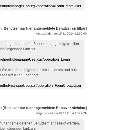
efriedhof/manageUser.cgi?operation=FormCreateUser
on
[Benutzer nur fuer angemeldete Benutzer sichtbar]
Angezündet am 15.11.2024 12:30:00
 nur angemeldetenen Benutzern angezeigt werden.
über folgenden Link an:
linefriedhof/manageUser.cgi?operation=Login
en Sie sich über folgenden Link kostenlos und nutzen
eses virtuellen Friedhofs:
efriedhof/manageUser.cgi?operation=FormCreateUser
on
[Benutzer nur fuer angemeldete Benutzer sichtbar]
Angezündet am 10.11.2024 11:27:26
 nur angemeldetenen Benutzern angezeigt werden.
über folgenden Link an: