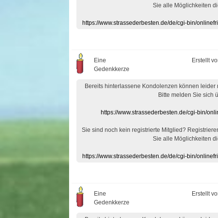
Sie alle Möglichkeiten di
https://www.strassederbesten.de/de/cgi-bin/onlin
Eine
Erstellt v
Gedenkkerze
Bereits hinterlassene Kondolenzen können leider
Bitte melden Sie sich 
https://www.strassederbesten.de/cgi-bin/on
Sie sind noch kein registrierte Mitglied? Registrier
Sie alle Möglichkeiten di
https://www.strassederbesten.de/de/cgi-bin/onlin
Eine
Erstellt v
Gedenkkerze