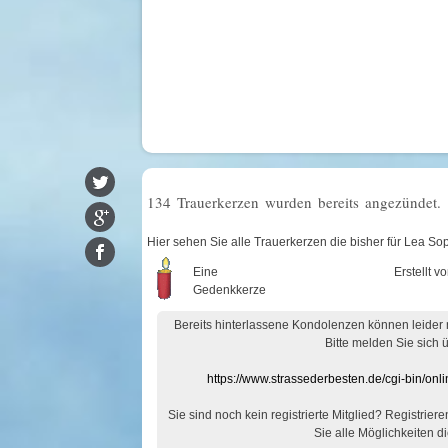
134 Trauerkerzen wurden bereits angezündet.
Hier sehen Sie alle Trauerkerzen die bisher für Lea S
Eine
Erstellt v
Gedenkkerze
Bereits hinterlassene Kondolenzen können leider
Bitte melden Sie sich 
https://www.strassederbesten.de/cgi-bin/on
Sie sind noch kein registrierte Mitglied? Registrier
Sie alle Möglichkeiten di