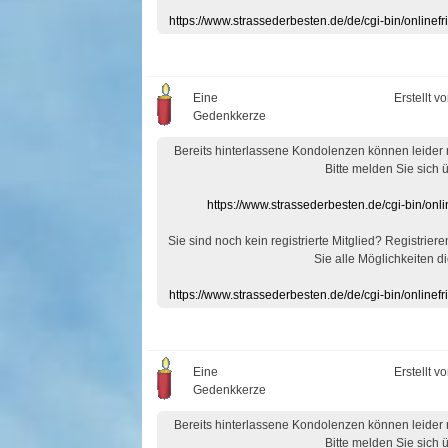
https://www.strassederbesten.de/de/cgi-bin/onlin
Eine
Erstellt v
Gedenkkerze
Bereits hinterlassene Kondolenzen können leider
Bitte melden Sie sich 
https://www.strassederbesten.de/cgi-bin/on
Sie sind noch kein registrierte Mitglied? Registrier
Sie alle Möglichkeiten di
https://www.strassederbesten.de/de/cgi-bin/onlin
Eine
Erstellt v
Gedenkkerze
Bereits hinterlassene Kondolenzen können leider
Bitte melden Sie sich 