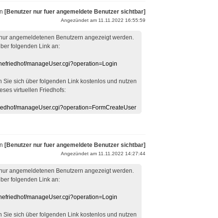
on
[Benutzer nur fuer angemeldete Benutzer sichtbar]
Angezündet am 11.11.2022 16:55:59
 nur angemeldetenen Benutzern angezeigt werden.
über folgenden Link an:
linefriedhof/manageUser.cgi?operation=Login
en Sie sich über folgenden Link kostenlos und nutzen
eses virtuellen Friedhofs:
efriedhof/manageUser.cgi?operation=FormCreateUser
on
[Benutzer nur fuer angemeldete Benutzer sichtbar]
Angezündet am 11.11.2022 14:27:44
 nur angemeldetenen Benutzern angezeigt werden.
über folgenden Link an:
linefriedhof/manageUser.cgi?operation=Login
en Sie sich über folgenden Link kostenlos und nutzen