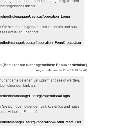
 nur angemeldetenen Benutzern angezeigt werden.
über folgenden Link an:
linefriedhof/manageUser.cgi?operation=Login
en Sie sich über folgenden Link kostenlos und nutzen
eses virtuellen Friedhofs:
efriedhof/manageUser.cgi?operation=FormCreateUser
on
[Benutzer nur fuer angemeldete Benutzer sichtbar]
Angezündet am 14.11.2019 13:57:49
 nur angemeldetenen Benutzern angezeigt werden.
über folgenden Link an:
linefriedhof/manageUser.cgi?operation=Login
en Sie sich über folgenden Link kostenlos und nutzen
eses virtuellen Friedhofs:
efriedhof/manageUser.cgi?operation=FormCreateUser