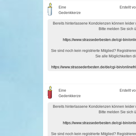
Eine
Erstellt v
Gedenkkerze
Bereits hinterlassene Kondolenzen können leider
Bitte melden Sie sich 
https://www.strassederbesten.de/cgi-bin/on
Sie sind noch kein registrierte Mitglied? Registrier
Sie alle Möglichkeiten di
https://www.strassederbesten.de/de/cgi-bin/onlin
Eine
Erstellt v
Gedenkkerze
Bereits hinterlassene Kondolenzen können leider
Bitte melden Sie sich 
https://www.strassederbesten.de/cgi-bin/on
Sie sind noch kein registrierte Mitglied? Registrier