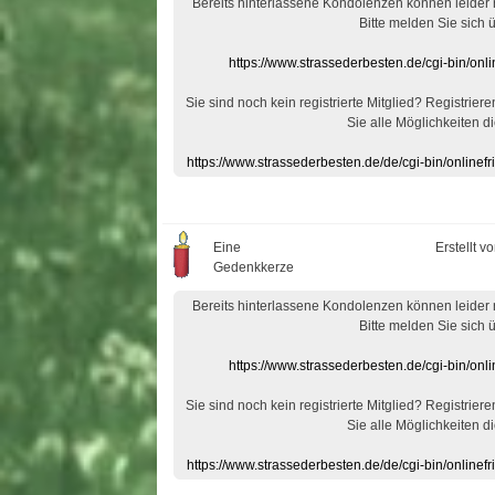
Bereits hinterlassene Kondolenzen können leider
Bitte melden Sie sich 
https://www.strassederbesten.de/cgi-bin/on
Sie sind noch kein registrierte Mitglied? Registrier
Sie alle Möglichkeiten di
https://www.strassederbesten.de/de/cgi-bin/onlin
Eine
Erstellt v
Gedenkkerze
Bereits hinterlassene Kondolenzen können leider
Bitte melden Sie sich 
https://www.strassederbesten.de/cgi-bin/on
Sie sind noch kein registrierte Mitglied? Registrier
Sie alle Möglichkeiten di
https://www.strassederbesten.de/de/cgi-bin/onlin