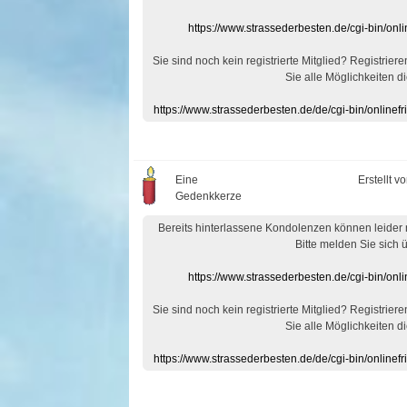
https://www.strassederbesten.de/cgi-bin/on
Sie sind noch kein registrierte Mitglied? Registrier
Sie alle Möglichkeiten di
https://www.strassederbesten.de/de/cgi-bin/onlin
Eine
Erstellt v
Gedenkkerze
Bereits hinterlassene Kondolenzen können leider
Bitte melden Sie sich 
https://www.strassederbesten.de/cgi-bin/on
Sie sind noch kein registrierte Mitglied? Registrier
Sie alle Möglichkeiten di
https://www.strassederbesten.de/de/cgi-bin/onlin