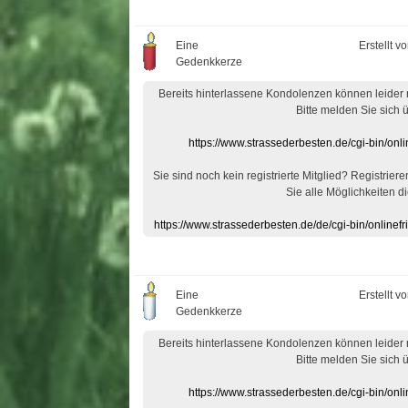
Eine
Erstellt v
Gedenkkerze
Bereits hinterlassene Kondolenzen können leider
Bitte melden Sie sich 
https://www.strassederbesten.de/cgi-bin/on
Sie sind noch kein registrierte Mitglied? Registrier
Sie alle Möglichkeiten di
https://www.strassederbesten.de/de/cgi-bin/onlin
Eine
Erstellt v
Gedenkkerze
Bereits hinterlassene Kondolenzen können leider
Bitte melden Sie sich 
https://www.strassederbesten.de/cgi-bin/on