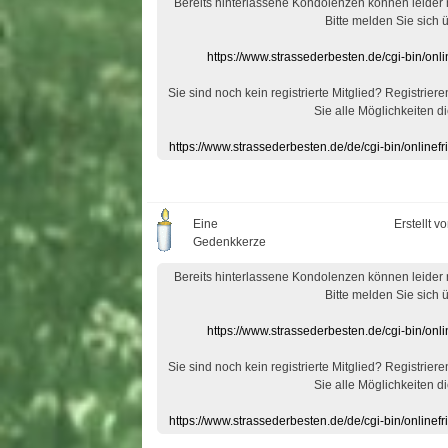
Bereits hinterlassene Kondolenzen können leider
Bitte melden Sie sich 
https://www.strassederbesten.de/cgi-bin/on
Sie sind noch kein registrierte Mitglied? Registrier
Sie alle Möglichkeiten di
https://www.strassederbesten.de/de/cgi-bin/onlin
Eine
Erstellt v
Gedenkkerze
Bereits hinterlassene Kondolenzen können leider
Bitte melden Sie sich 
https://www.strassederbesten.de/cgi-bin/on
Sie sind noch kein registrierte Mitglied? Registrier
Sie alle Möglichkeiten di
https://www.strassederbesten.de/de/cgi-bin/onlin