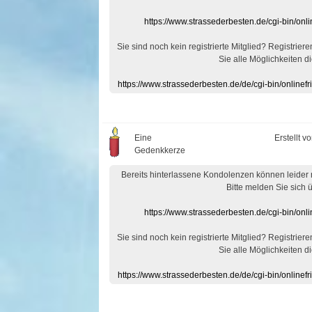
https://www.strassederbesten.de/cgi-bin/on
Sie sind noch kein registrierte Mitglied? Registrier
Sie alle Möglichkeiten di
https://www.strassederbesten.de/de/cgi-bin/onlin
Eine
Erstellt v
Gedenkkerze
Bereits hinterlassene Kondolenzen können leider
Bitte melden Sie sich 
https://www.strassederbesten.de/cgi-bin/on
Sie sind noch kein registrierte Mitglied? Registrier
Sie alle Möglichkeiten di
https://www.strassederbesten.de/de/cgi-bin/onlin