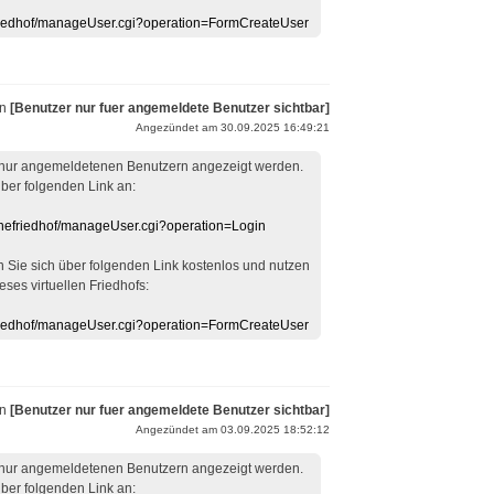
efriedhof/manageUser.cgi?operation=FormCreateUser
on
[Benutzer nur fuer angemeldete Benutzer sichtbar]
Angezündet am 30.09.2025 16:49:21
 nur angemeldetenen Benutzern angezeigt werden.
über folgenden Link an:
linefriedhof/manageUser.cgi?operation=Login
en Sie sich über folgenden Link kostenlos und nutzen
eses virtuellen Friedhofs:
efriedhof/manageUser.cgi?operation=FormCreateUser
on
[Benutzer nur fuer angemeldete Benutzer sichtbar]
Angezündet am 03.09.2025 18:52:12
 nur angemeldetenen Benutzern angezeigt werden.
über folgenden Link an: