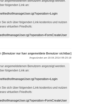
 nur angemeldetenen Benutzern angezeigt werden.
über folgenden Link an:
linefriedhof/manageUser.cgi?operation=Login
en Sie sich über folgenden Link kostenlos und nutzen
eses virtuellen Friedhofs:
efriedhof/manageUser.cgi?operation=FormCreateUser
on
[Benutzer nur fuer angemeldete Benutzer sichtbar]
Angezündet am 19.04.2014 06:20:18
 nur angemeldetenen Benutzern angezeigt werden.
über folgenden Link an:
linefriedhof/manageUser.cgi?operation=Login
en Sie sich über folgenden Link kostenlos und nutzen
eses virtuellen Friedhofs:
efriedhof/manageUser.cgi?operation=FormCreateUser