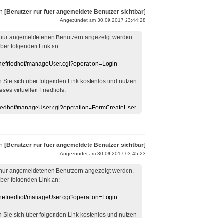
on
[Benutzer nur fuer angemeldete Benutzer sichtbar]
Angezündet am 30.09.2017 23:44:28
 nur angemeldetenen Benutzern angezeigt werden.
über folgenden Link an:
linefriedhof/manageUser.cgi?operation=Login
en Sie sich über folgenden Link kostenlos und nutzen
eses virtuellen Friedhofs:
efriedhof/manageUser.cgi?operation=FormCreateUser
on
[Benutzer nur fuer angemeldete Benutzer sichtbar]
Angezündet am 30.09.2017 03:45:23
 nur angemeldetenen Benutzern angezeigt werden.
über folgenden Link an:
linefriedhof/manageUser.cgi?operation=Login
en Sie sich über folgenden Link kostenlos und nutzen