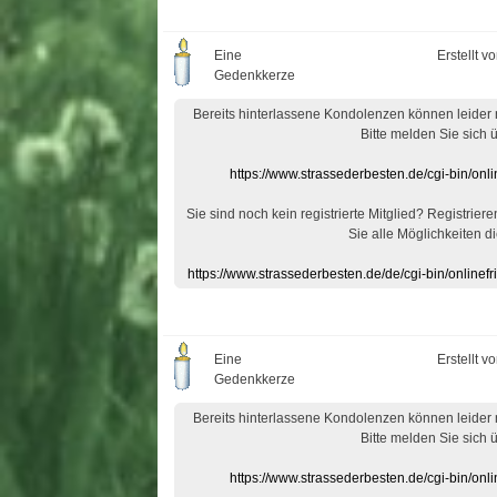
Eine
Erstellt v
Gedenkkerze
Bereits hinterlassene Kondolenzen können leider
Bitte melden Sie sich 
https://www.strassederbesten.de/cgi-bin/on
Sie sind noch kein registrierte Mitglied? Registrier
Sie alle Möglichkeiten di
https://www.strassederbesten.de/de/cgi-bin/onlin
Eine
Erstellt v
Gedenkkerze
Bereits hinterlassene Kondolenzen können leider
Bitte melden Sie sich 
https://www.strassederbesten.de/cgi-bin/on