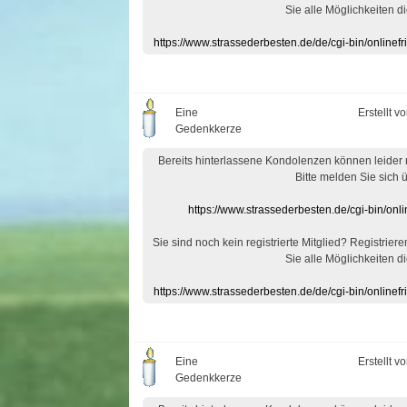
Sie alle Möglichkeiten di
https://www.strassederbesten.de/de/cgi-bin/onlin
Eine
Erstellt v
Gedenkkerze
Bereits hinterlassene Kondolenzen können leider
Bitte melden Sie sich 
https://www.strassederbesten.de/cgi-bin/on
Sie sind noch kein registrierte Mitglied? Registrier
Sie alle Möglichkeiten di
https://www.strassederbesten.de/de/cgi-bin/onlin
Eine
Erstellt v
Gedenkkerze