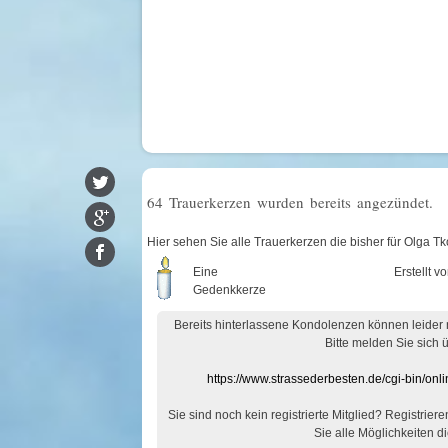
64 Trauerkerzen wurden bereits angezündet.
Hier sehen Sie alle Trauerkerzen die bisher für Olga 
Eine
Erstellt v
Gedenkkerze
Bereits hinterlassene Kondolenzen können leider
Bitte melden Sie sich 
https://www.strassederbesten.de/cgi-bin/on
Sie sind noch kein registrierte Mitglied? Registrier
Sie alle Möglichkeiten di