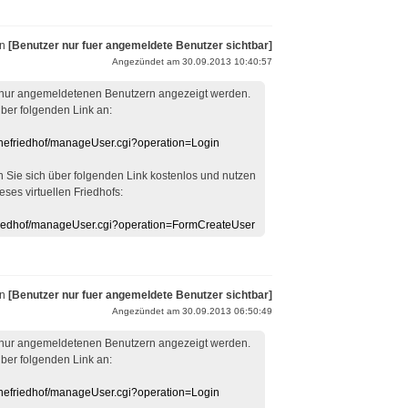
on
[Benutzer nur fuer angemeldete Benutzer sichtbar]
Angezündet am 30.09.2013 10:40:57
 nur angemeldetenen Benutzern angezeigt werden.
über folgenden Link an:
linefriedhof/manageUser.cgi?operation=Login
en Sie sich über folgenden Link kostenlos und nutzen
eses virtuellen Friedhofs:
efriedhof/manageUser.cgi?operation=FormCreateUser
on
[Benutzer nur fuer angemeldete Benutzer sichtbar]
Angezündet am 30.09.2013 06:50:49
 nur angemeldetenen Benutzern angezeigt werden.
über folgenden Link an:
linefriedhof/manageUser.cgi?operation=Login