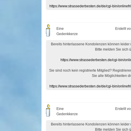
https://www.strassederbesten.de/de/cgi-bin/onlin
Eine
Erstellt v
Gedenkkerze
Bereits hinterlassene Kondolenzen können leider
Bitte melden Sie sich 
https://www.strassederbesten.de/cgi-bin/on
Sie sind noch kein registrierte Mitglied? Registrier
Sie alle Möglichkeiten di
https://www.strassederbesten.de/de/cgi-bin/onlin
Eine
Erstellt v
Gedenkkerze
Bereits hinterlassene Kondolenzen können leider
Bitte melden Sie sich 