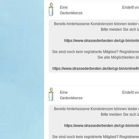
Eine
Erstellt v
Gedenkkerze
Bereits hinterlassene Kondolenzen können leider
Bitte melden Sie sich 
https://www.strassederbesten.de/cgi-bin/on
Sie sind noch kein registrierte Mitglied? Registrier
Sie alle Möglichkeiten di
https://www.strassederbesten.de/de/cgi-bin/onlin
Eine
Erstellt v
Gedenkkerze
Bereits hinterlassene Kondolenzen können leider
Bitte melden Sie sich 
https://www.strassederbesten.de/cgi-bin/on
Sie sind noch kein registrierte Mitglied? Registrier