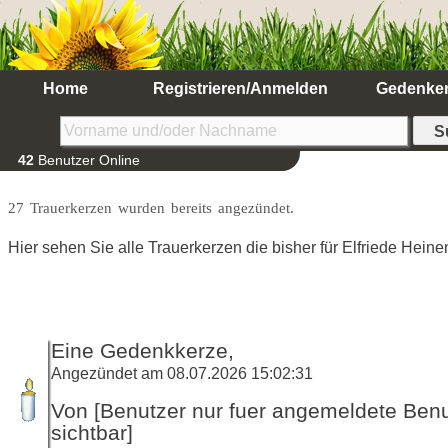
Home
Registrieren/Anmelden
Gedenke
42
Benutzer Online
27 Trauerkerzen wurden bereits angezündet.
Hier sehen Sie alle Trauerkerzen die bisher für Elfriede Hei
Eine Gedenkkerze,
Angezündet am 08.07.2026 15:02:31
Von [Benutzer nur fuer angemeldete Ben
sichtbar]