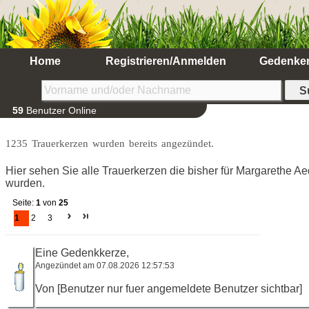
Home
Registrieren/Anmelden
Gedenke
59
Benutzer Online
1235 Trauerkerzen wurden bereits angezündet.
Hier sehen Sie alle Trauerkerzen die bisher für Margarethe A
wurden.
Seite:
1
von
25
1
2
3
Eine Gedenkkerze,
Angezündet am 07.08.2026 12:57:53
Von [Benutzer nur fuer angemeldete Benutzer sichtbar]