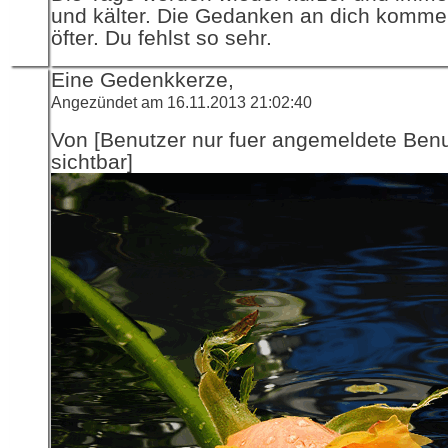
und kälter. Die Gedanken an dich komm
öfter. Du fehlst so sehr.
Eine Gedenkkerze,
Angezündet am 16.11.2013 21:02:40
Von [Benutzer nur fuer angemeldete Ben
sichtbar]