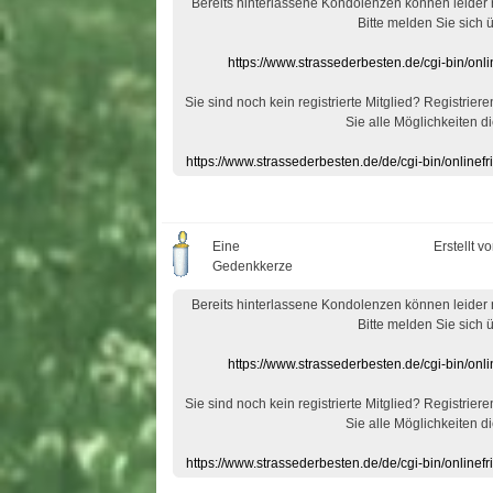
Bereits hinterlassene Kondolenzen können leider
Bitte melden Sie sich 
https://www.strassederbesten.de/cgi-bin/on
Sie sind noch kein registrierte Mitglied? Registrier
Sie alle Möglichkeiten di
https://www.strassederbesten.de/de/cgi-bin/onlin
Eine
Erstellt v
Gedenkkerze
Bereits hinterlassene Kondolenzen können leider
Bitte melden Sie sich 
https://www.strassederbesten.de/cgi-bin/on
Sie sind noch kein registrierte Mitglied? Registrier
Sie alle Möglichkeiten di
https://www.strassederbesten.de/de/cgi-bin/onlin