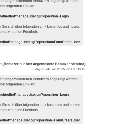
 nur angemeldetenen Benutzern angezeigt werden.
über folgenden Link an:
linefriedhof/manageUser.cgi?operation=Login
en Sie sich über folgenden Link kostenlos und nutzen
eses virtuellen Friedhofs:
efriedhof/manageUser.cgi?operation=FormCreateUser
on
[Benutzer nur fuer angemeldete Benutzer sichtbar]
Angezündet am 20.05.2014 07:49:09
 nur angemeldetenen Benutzern angezeigt werden.
über folgenden Link an:
linefriedhof/manageUser.cgi?operation=Login
en Sie sich über folgenden Link kostenlos und nutzen
eses virtuellen Friedhofs:
efriedhof/manageUser.cgi?operation=FormCreateUser