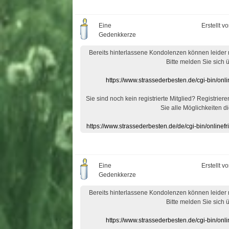
Eine
Erstellt v
Gedenkkerze
Bereits hinterlassene Kondolenzen können leider
Bitte melden Sie sich 
https://www.strassederbesten.de/cgi-bin/on
Sie sind noch kein registrierte Mitglied? Registrier
Sie alle Möglichkeiten di
https://www.strassederbesten.de/de/cgi-bin/onlin
Eine
Erstellt v
Gedenkkerze
Bereits hinterlassene Kondolenzen können leider
Bitte melden Sie sich 
https://www.strassederbesten.de/cgi-bin/on