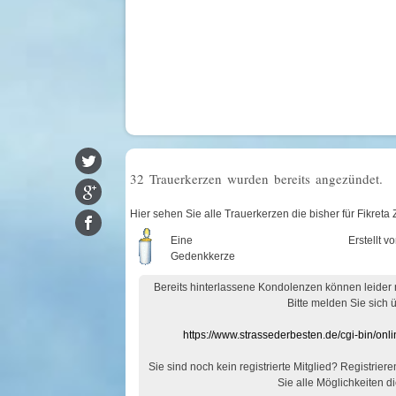
32 Trauerkerzen wurden bereits angezündet.
Hier sehen Sie alle Trauerkerzen die bisher für Fikret
Eine
Erstellt v
Gedenkkerze
Bereits hinterlassene Kondolenzen können leider
Bitte melden Sie sich 
https://www.strassederbesten.de/cgi-bin/on
Sie sind noch kein registrierte Mitglied? Registrier
Sie alle Möglichkeiten di