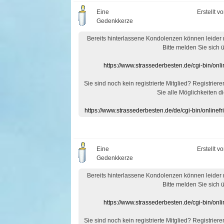
Eine
Erstellt v
Gedenkkerze
Bereits hinterlassene Kondolenzen können leider
Bitte melden Sie sich 
https://www.strassederbesten.de/cgi-bin/on
Sie sind noch kein registrierte Mitglied? Registrier
Sie alle Möglichkeiten di
https://www.strassederbesten.de/de/cgi-bin/onlin
Eine
Erstellt v
Gedenkkerze
Bereits hinterlassene Kondolenzen können leider
Bitte melden Sie sich 
https://www.strassederbesten.de/cgi-bin/on
Sie sind noch kein registrierte Mitglied? Registrier