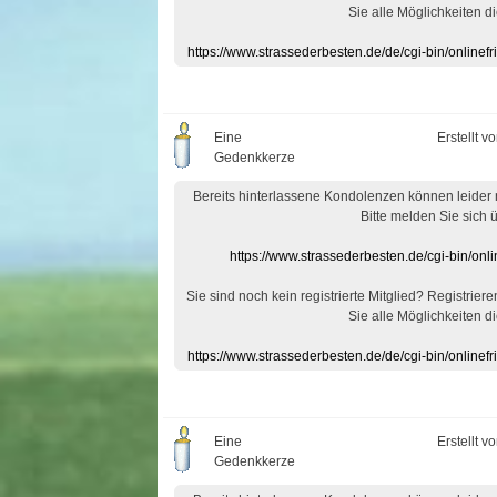
Sie alle Möglichkeiten di
https://www.strassederbesten.de/de/cgi-bin/onlin
Eine
Erstellt v
Gedenkkerze
Bereits hinterlassene Kondolenzen können leider
Bitte melden Sie sich 
https://www.strassederbesten.de/cgi-bin/on
Sie sind noch kein registrierte Mitglied? Registrier
Sie alle Möglichkeiten di
https://www.strassederbesten.de/de/cgi-bin/onlin
Eine
Erstellt v
Gedenkkerze