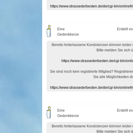
https://www.strassederbesten.de/de/cgi-bin/onlin
Eine
Erstellt v
Gedenkkerze
Bereits hinterlassene Kondolenzen können leider
Bitte melden Sie sich 
https://www.strassederbesten.de/cgi-bin/on
Sie sind noch kein registrierte Mitglied? Registrier
Sie alle Möglichkeiten di
https://www.strassederbesten.de/de/cgi-bin/onlin
Eine
Erstellt v
Gedenkkerze
Bereits hinterlassene Kondolenzen können leider
Bitte melden Sie sich 