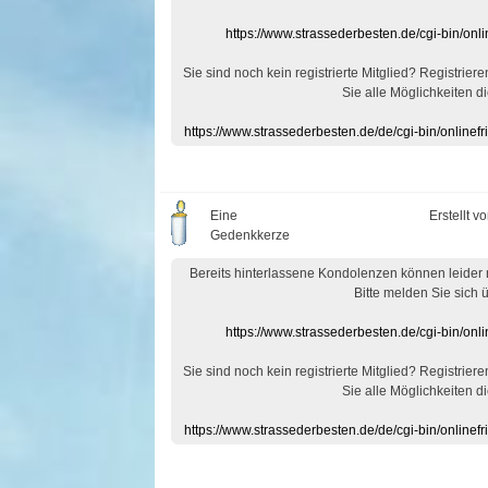
https://www.strassederbesten.de/cgi-bin/on
Sie sind noch kein registrierte Mitglied? Registrier
Sie alle Möglichkeiten di
https://www.strassederbesten.de/de/cgi-bin/onlin
Eine
Erstellt v
Gedenkkerze
Bereits hinterlassene Kondolenzen können leider
Bitte melden Sie sich 
https://www.strassederbesten.de/cgi-bin/on
Sie sind noch kein registrierte Mitglied? Registrier
Sie alle Möglichkeiten di
https://www.strassederbesten.de/de/cgi-bin/onlin