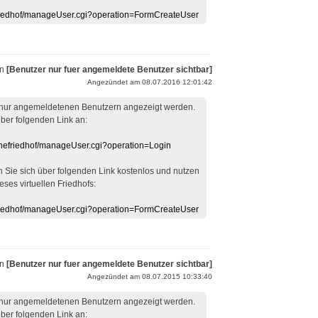
efriedhof/manageUser.cgi?operation=FormCreateUser
on
[Benutzer nur fuer angemeldete Benutzer sichtbar]
Angezündet am 08.07.2016 12:01:42
 nur angemeldetenen Benutzern angezeigt werden.
über folgenden Link an:
linefriedhof/manageUser.cgi?operation=Login
en Sie sich über folgenden Link kostenlos und nutzen
eses virtuellen Friedhofs:
efriedhof/manageUser.cgi?operation=FormCreateUser
on
[Benutzer nur fuer angemeldete Benutzer sichtbar]
Angezündet am 08.07.2015 10:33:40
 nur angemeldetenen Benutzern angezeigt werden.
über folgenden Link an: