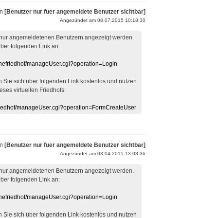
on
[Benutzer nur fuer angemeldete Benutzer sichtbar]
Angezündet am 08.07.2015 10:18:30
 nur angemeldetenen Benutzern angezeigt werden.
über folgenden Link an:
linefriedhof/manageUser.cgi?operation=Login
en Sie sich über folgenden Link kostenlos und nutzen
eses virtuellen Friedhofs:
efriedhof/manageUser.cgi?operation=FormCreateUser
on
[Benutzer nur fuer angemeldete Benutzer sichtbar]
Angezündet am 03.04.2015 13:08:36
 nur angemeldetenen Benutzern angezeigt werden.
über folgenden Link an:
linefriedhof/manageUser.cgi?operation=Login
en Sie sich über folgenden Link kostenlos und nutzen