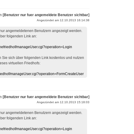
on
[Benutzer nur fuer angemeldete Benutzer sichtbar]
Angezündet am 12.10.2013 16:14:38
 nur angemeldetenen Benutzern angezeigt werden.
über folgenden Link an:
linefriedhof/manageUser.cgi?operation=Login
en Sie sich über folgenden Link kostenlos und nutzen
eses virtuellen Friedhofs:
efriedhof/manageUser.cgi?operation=FormCreateUser
on
[Benutzer nur fuer angemeldete Benutzer sichtbar]
Angezündet am 12.10.2013 15:18:03
 nur angemeldetenen Benutzern angezeigt werden.
über folgenden Link an:
linefriedhof/manageUser.cgi?operation=Login