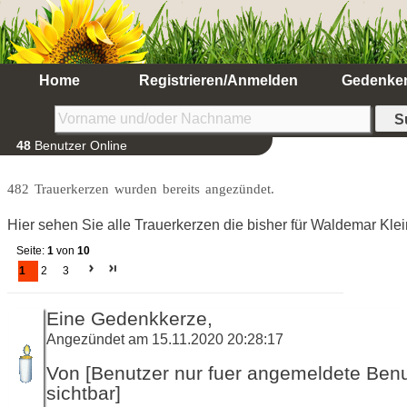
Home
Registrieren/Anmelden
Gedenke
48
Benutzer Online
482 Trauerkerzen wurden bereits angezündet.
Hier sehen Sie alle Trauerkerzen die bisher für Waldemar Kl
Seite:
1
von
10
1
2
3
Eine Gedenkkerze,
Angezündet am 15.11.2020 20:28:17
Von [Benutzer nur fuer angemeldete Ben
sichtbar]