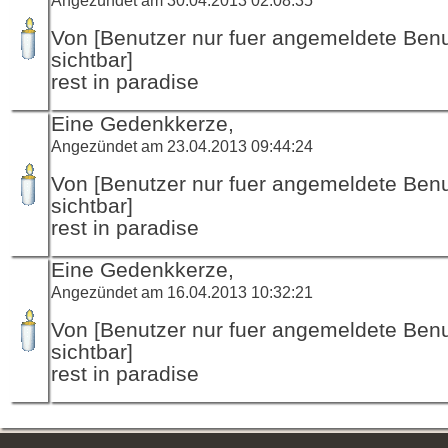
Von [Benutzer nur fuer angemeldete Ben
sichtbar]
rest in paradise
Eine Gedenkkerze,
Angezündet am 23.04.2013 09:44:24
Von [Benutzer nur fuer angemeldete Ben
sichtbar]
rest in paradise
Eine Gedenkkerze,
Angezündet am 16.04.2013 10:32:21
Von [Benutzer nur fuer angemeldete Ben
sichtbar]
rest in paradise