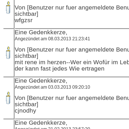
Von [Benutzer nur fuer angemeldete Ben
sichtbar]
wfgzsr
Eine Gedenkkerze,
Angezündet am 08.03.2013 21:23:41
Von [Benutzer nur fuer angemeldete Ben
sichtbar]
mit rene im herzen--Wer ein Wofür im Le
der kann fast jedes Wie ertragen
Eine Gedenkkerze,
Angezündet am 03.03.2013 09:20:10
Von [Benutzer nur fuer angemeldete Ben
sichtbar]
cjnodhy
Eine Gedenkkerze,
Angezündet am 21.02.2013 23:57:20