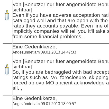
Von [Benutzer nur fuer angemeldete Ben
sichtbar]
Even if you have adverse acceptation rat
cataloged well and that are open with the
rates they accounts payable. Even line o
implicitly companies will tell you it'll take
from some financial problems. ,
Eine Gedenkkerze,
Angezündet am 09.01.2013 14:47:33
Von [Benutzer nur fuer angemeldete Ben
sichtbar]
So, if you are bedraggled with bad accept
ratings such as IVA, foreclosure, skipping
forced ab ovo MO ancient acknowledge a
all. ,
Eine Gedenkkerze,
Angezündet am 09.01.2013 13:00:57