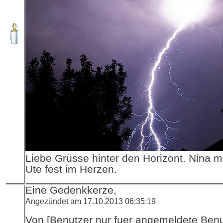
Liebe Grüsse hinter den Horizont. Nina 
Ute fest im Herzen.
Eine Gedenkkerze,
Angezündet am 17.10.2013 06:35:19
Von [Benutzer nur fuer angemeldete Ben