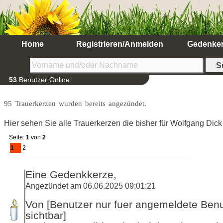
Home
Registrieren/Anmelden
Gedenke
53
Benutzer Online
95 Trauerkerzen wurden bereits angezündet.
Hier sehen Sie alle Trauerkerzen die bisher für Wolfgang Di
Seite:
1
von
2
1
2
Eine Gedenkkerze,
Angezündet am 06.06.2025 09:01:21
Von [Benutzer nur fuer angemeldete Ben
sichtbar]