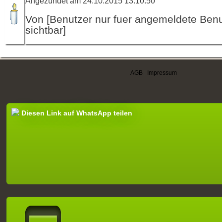
Angezündet am 24.10.2015 13:10:50
Von [Benutzer nur fuer angemeldete Ben
sichtbar]
AGB
|
Impressum
Diesen Link auf WhatsApp teilen