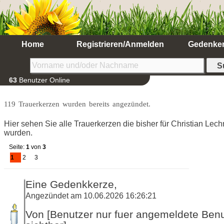
Home
Registrieren/Anmelden
Gedenke
63
Benutzer Online
119 Trauerkerzen wurden bereits angezündet.
Hier sehen Sie alle Trauerkerzen die bisher für Christian Lec
wurden.
Seite:
1
von
3
1
2
3
Eine Gedenkkerze,
Angezündet am 10.06.2026 16:26:21
Von [Benutzer nur fuer angemeldete Ben