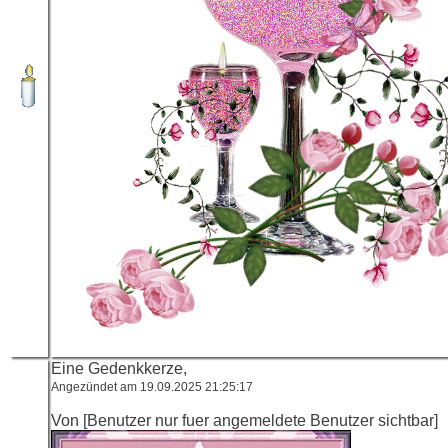
Eine Gedenkkerze,
Angezündet am 19.09.2025 21:25:17
Von [Benutzer nur fuer angemeldete Benutzer sichtbar]