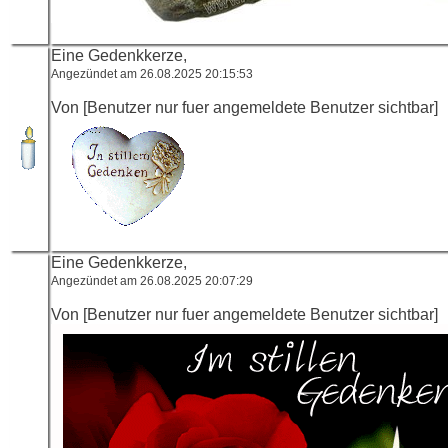
Eine Gedenkkerze,
Angezündet am 26.08.2025 20:15:53
Von [Benutzer nur fuer angemeldete Benutzer sichtbar]
Eine Gedenkkerze,
Angezündet am 26.08.2025 20:07:29
Von [Benutzer nur fuer angemeldete Benutzer sichtbar]