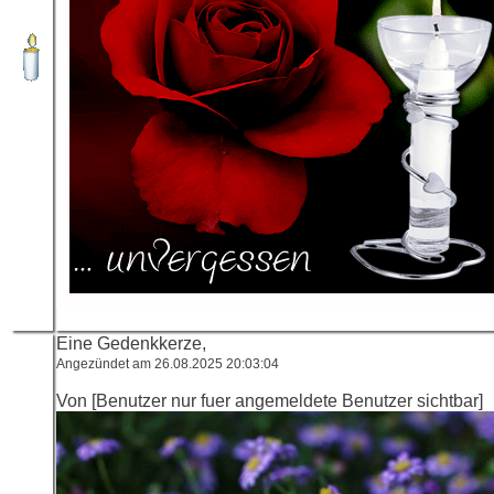
Eine Gedenkkerze,
Angezündet am 26.08.2025 20:03:04
Von [Benutzer nur fuer angemeldete Benutzer sichtbar]