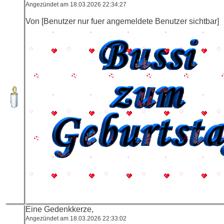
Angezündet am 18.03.2026 22:34:27
Von [Benutzer nur fuer angemeldete Benutzer sichtbar]
Eine Gedenkkerze,
Angezündet am 18.03.2026 22:33:02