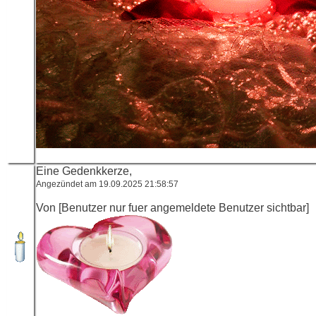
Eine Gedenkkerze,
Angezündet am 19.09.2025 21:58:57
Von [Benutzer nur fuer angemeldete Benutzer sichtbar]