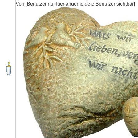
Von [Benutzer nur fuer angemeldete Benutzer sichtbar]