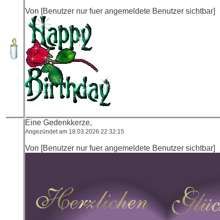
Von [Benutzer nur fuer angemeldete Benutzer sichtbar]
Eine Gedenkkerze,
Angezündet am 18.03.2026 22:32:15
Von [Benutzer nur fuer angemeldete Benutzer sichtbar]