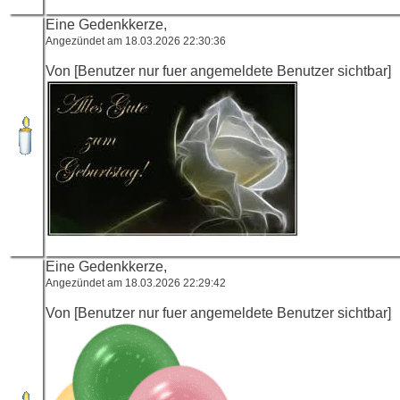
Eine Gedenkkerze,
Angezündet am 18.03.2026 22:30:36
Von [Benutzer nur fuer angemeldete Benutzer sichtbar]
Eine Gedenkkerze,
Angezündet am 18.03.2026 22:29:42
Von [Benutzer nur fuer angemeldete Benutzer sichtbar]