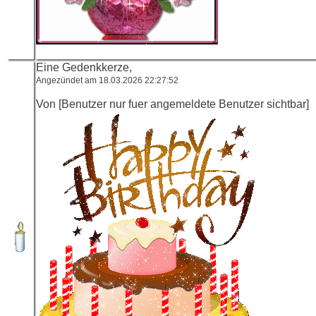
Eine Gedenkkerze,
Angezündet am 18.03.2026 22:27:52
Von [Benutzer nur fuer angemeldete Benutzer sichtbar]