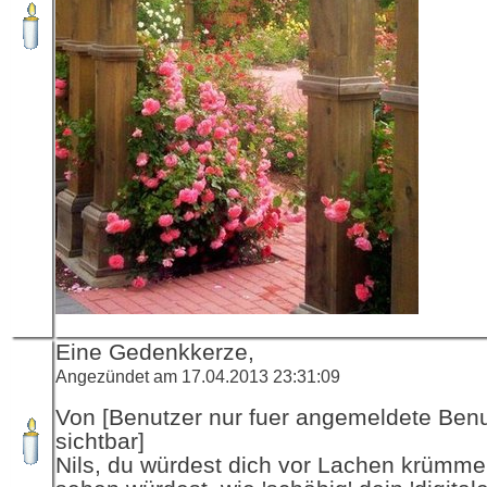
Eine Gedenkkerze,
Angezündet am 17.04.2013 23:31:09
Von [Benutzer nur fuer angemeldete Ben
sichtbar]
Nils, du würdest dich vor Lachen krümm