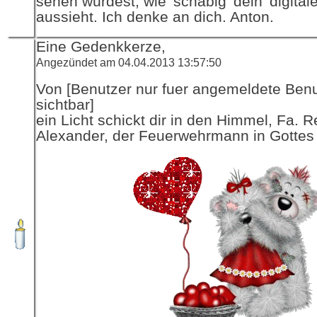
sehen würdest, wie 'schäbig' dein 'digitale
aussieht. Ich denke an dich. Anton.
Eine Gedenkkerze,
Angezündet am 04.04.2013 13:57:50
Von [Benutzer nur fuer angemeldete Ben
sichtbar]
ein Licht schickt dir in den Himmel, Fa. R
Alexander, der Feuerwehrmann in Gottes