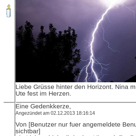
Liebe Grüsse hinter den Horizont. Nina 
Ute fest im Herzen.
Eine Gedenkkerze,
Angezündet am 02.12.2013 18:16:14
Von [Benutzer nur fuer angemeldete Ben
sichtbar]