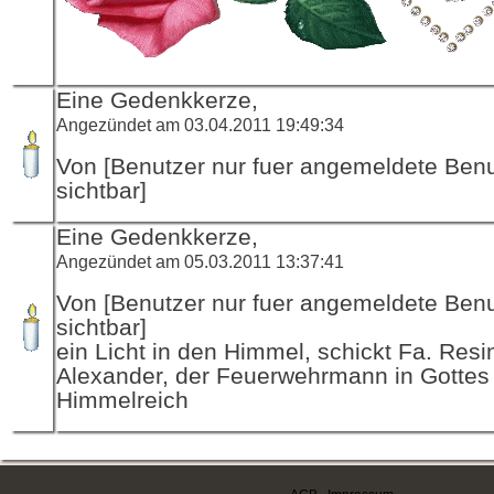
Eine Gedenkkerze,
Angezündet am 03.04.2011 19:49:34
Von [Benutzer nur fuer angemeldete Ben
sichtbar]
Eine Gedenkkerze,
Angezündet am 05.03.2011 13:37:41
Von [Benutzer nur fuer angemeldete Ben
sichtbar]
ein Licht in den Himmel, schickt Fa. Resi
Alexander, der Feuerwehrmann in Gottes
Himmelreich