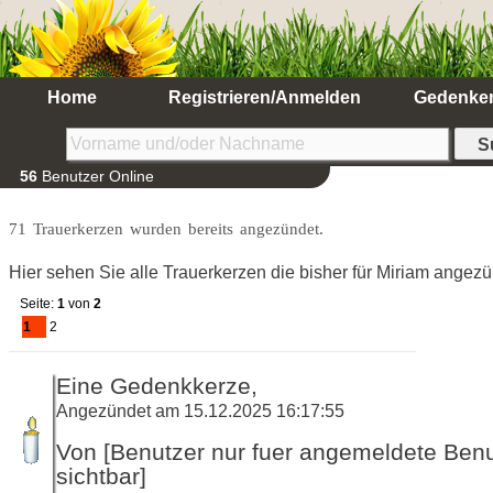
Home
Registrieren/Anmelden
Gedenke
56
Benutzer Online
71 Trauerkerzen wurden bereits angezündet.
Hier sehen Sie alle Trauerkerzen die bisher für Miriam angez
Seite:
1
von
2
1
2
Eine Gedenkkerze,
Angezündet am 15.12.2025 16:17:55
Von [Benutzer nur fuer angemeldete Ben
sichtbar]