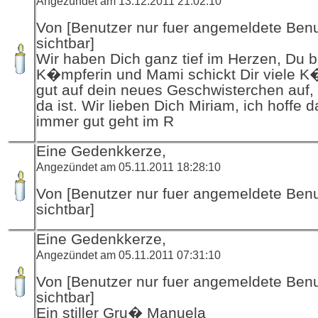
Angezündet am 13.12.2011 21:02:10
Von [Benutzer nur fuer angemeldete Ben
sichtbar]
Wir haben Dich ganz tief im Herzen, Du b
K�mpferin und Mami schickt Dir viele K
gut auf dein neues Geschwisterchen auf,
da ist. Wir lieben Dich Miriam, ich hoffe d
immer gut geht im R
Eine Gedenkkerze,
Angezündet am 05.11.2011 18:28:10
Von [Benutzer nur fuer angemeldete Ben
sichtbar]
Eine Gedenkkerze,
Angezündet am 05.11.2011 07:31:10
Von [Benutzer nur fuer angemeldete Ben
sichtbar]
Ein stiller Gru� Manuela