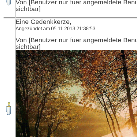
Von [Benutzer nur fuer angemeldete Ben
sichtbar]
Eine Gedenkkerze,
Angezündet am 05.11.2013 21:38:53
Von [Benutzer nur fuer angemeldete Ben
sichtbar]