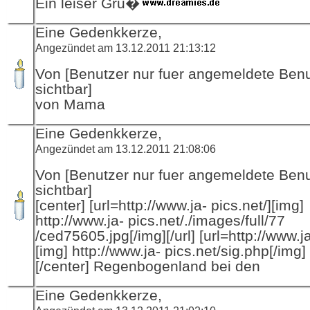
Ein leiser Gru�
Eine Gedenkkerze,
Angezündet am 13.12.2011 21:13:12
Von [Benutzer nur fuer angemeldete Ben
sichtbar]
von Mama
Eine Gedenkkerze,
Angezündet am 13.12.2011 21:08:06
Von [Benutzer nur fuer angemeldete Ben
sichtbar]
[center] [url=http://www.ja- pics.net/][img]
http://www.ja- pics.net/./images/full/77
/ced75605.jpg[/img][/url] [url=http://www.ja
[img] http://www.ja- pics.net/sig.php[/img] [
[/center] Regenbogenland bei den
Eine Gedenkkerze,