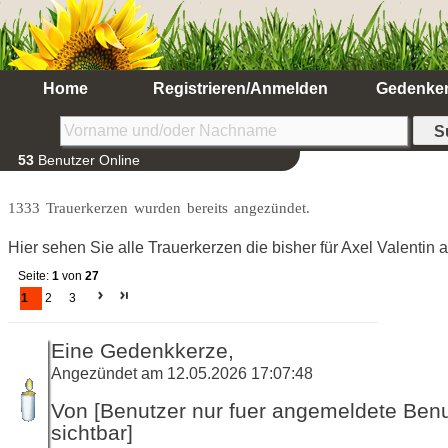
Home
Registrieren/Anmelden
Gedenke
53
Benutzer Online
1333 Trauerkerzen wurden bereits angezündet.
Hier sehen Sie alle Trauerkerzen die bisher für Axel Valentin
Seite:
1
von
27
1
2
3
Eine Gedenkkerze,
Angezündet am 12.05.2026 17:07:48
Von [Benutzer nur fuer angemeldete Ben
sichtbar]